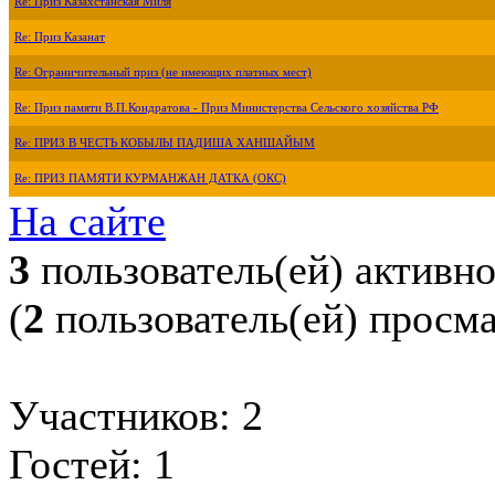
Re: Приз Казахстанская Миля
Re: Приз Казанат
Re: Ограничительный приз (не имеющих платных мест)
Re: Приз памяти В.П.Кондратова - Приз Министерства Сельского хозяйства РФ
Re: ПРИЗ В ЧЕСТЬ КОБЫЛЫ ПАДИША ХАНШАЙЫМ
Re: ПРИЗ ПАМЯТИ КУРМАНЖАН ДАТКА (ОКС)
На сайте
3
пользователь(ей) активн
(
2
пользователь(ей) просм
Участников: 2
Гостей: 1