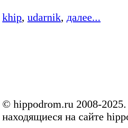
khip
,
udarnik
,
далее...
© hippodrom.ru 2008-2025.
находящиеся на сайте hipp