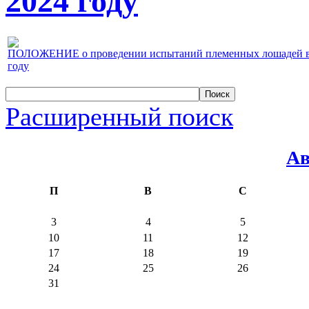
2024 году
ПОЛОЖЕНИЕ о проведении испытаний племенных лошадей верх
году
Расширенный поиск
Ав
П
В
С
3
4
5
10
11
12
17
18
19
24
25
26
31