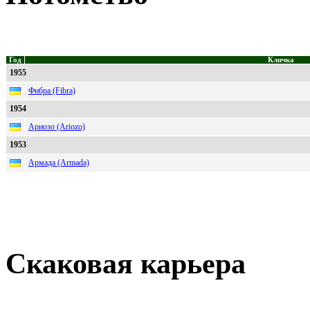
Год
Кличка
1955
Фибра (Fibra)
1954
Ариозо (Ariozo)
1953
Армада (Armada)
Скаковая карьера