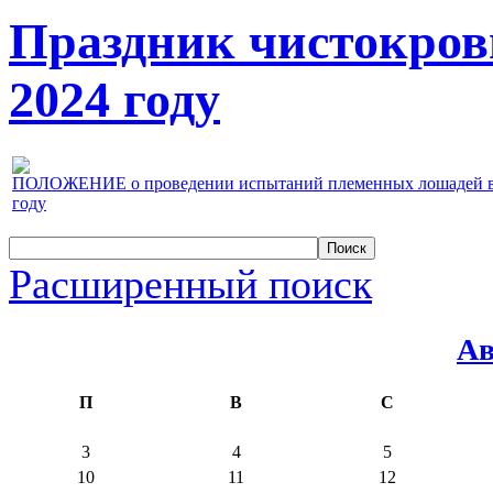
Праздник чистокров
2024 году
ПОЛОЖЕНИЕ о проведении испытаний племенных лошадей верх
году
Расширенный поиск
Ав
П
В
С
3
4
5
10
11
12