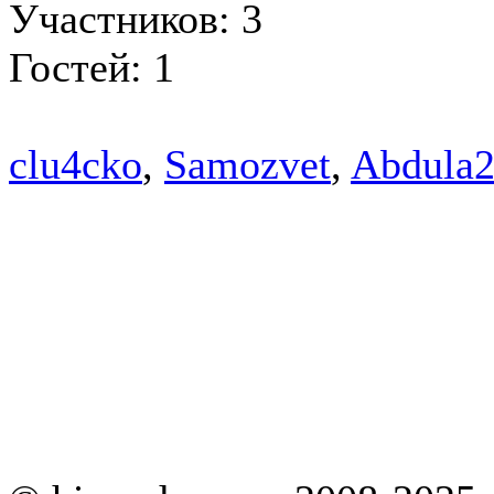
Участников: 3
Гостей: 1
clu4cko
,
Samozvet
,
Abdula