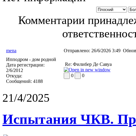
Комментарии принадлеж
ответственност
mena
Отправлено:
26/6/2026 3:49
Обнов
Ипподром - дом родной
Re: Филибер Де Савуа
Дата регистрации:
2/6/2012
0
0
Откуда:
Сообщений:
4188
21/4/2025
Испытания ЧКВ. Пра