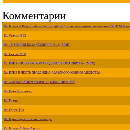
Комментарии
Re: Большой Всероссийский приз Дерби (Приз памяти первого президента КБР В.М.Коко
Re: Скачка №82
Re: «БОЛЬШОЙ КАЗАНСКИЙ ПРИЗ» (ДЕРБИ)
Re: Скачка №80
Re: ПРИЗ «ПОВОЛЖСКОГО ФЕДЕРАЛЬНОГО ОКРУГА» (МСХ)
Re: ПРИЗ В ЧЕСТЬ ПРАЗДНИКА АРАБСКОГО КОННОЗАВОДСТВА
Re: «КАЗАНСКИЙ ФАВОРИТ» (БОЛЬШОЙ ПРИЗ)
Re: Приз Критериум
Re: Гизана
Re: Супер Тип
Re: Приз Терского конного завода
Re: Большой Летний приз