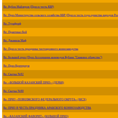
Re: Кубок Майлеров (Приз в честь КБР)
Re: Приз Министерства сельского хозяйства КБР (Приз в честь года единства народов Ро
Re: Турафриф
Re: Практикал Бой
Re: Джамила Маф
Re: Приз в честь праздника чистокровного коннозаводства
Re: Большой приз (Приз Ассоциации коневодов Кубани "Скаковое общество")
Re: Приз Критериум
Re: Скачка №82
Re: «БОЛЬШОЙ КАЗАНСКИЙ ПРИЗ» (ДЕРБИ)
Re: Скачка №80
Re: ПРИЗ «ПОВОЛЖСКОГО ФЕДЕРАЛЬНОГО ОКРУГА» (МСХ)
Re: ПРИЗ В ЧЕСТЬ ПРАЗДНИКА АРАБСКОГО КОННОЗАВОДСТВА
Re: «КАЗАНСКИЙ ФАВОРИТ» (БОЛЬШОЙ ПРИЗ)