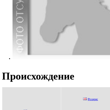
Происхождение
Фэларис