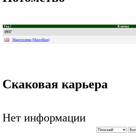
Год
Кличка
1937
Марселлина (Marcellina)
Скаковая карьера
Нет информации