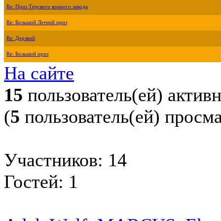
Re: Приз Терского конного завода
Re: Большой Летний приз
Re: Дерзкий
Re: Большой приз
На сайте
15
пользователь(ей) актив
(
5
пользователь(ей) просм
Участников: 14
Гостей: 1