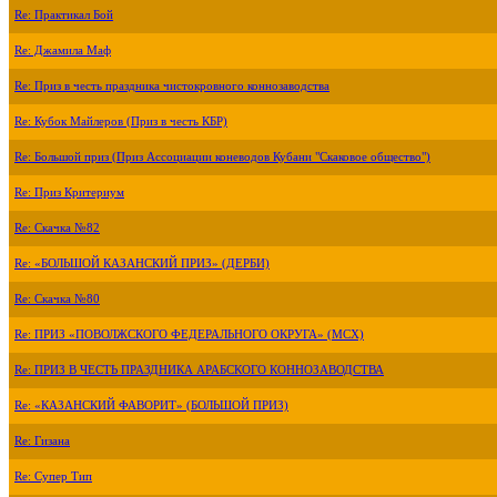
Re: Практикал Бой
Re: Джамила Маф
Re: Приз в честь праздника чистокровного коннозаводства
Re: Кубок Майлеров (Приз в честь КБР)
Re: Большой приз (Приз Ассоциации коневодов Кубани "Скаковое общество")
Re: Приз Критериум
Re: Скачка №82
Re: «БОЛЬШОЙ КАЗАНСКИЙ ПРИЗ» (ДЕРБИ)
Re: Скачка №80
Re: ПРИЗ «ПОВОЛЖСКОГО ФЕДЕРАЛЬНОГО ОКРУГА» (МСХ)
Re: ПРИЗ В ЧЕСТЬ ПРАЗДНИКА АРАБСКОГО КОННОЗАВОДСТВА
Re: «КАЗАНСКИЙ ФАВОРИТ» (БОЛЬШОЙ ПРИЗ)
Re: Гизана
Re: Супер Тип