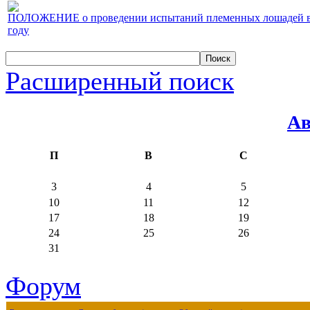
ПОЛОЖЕНИЕ о проведении испытаний племенных лошадей верх
году
Расширенный поиск
Ав
П
В
С
3
4
5
10
11
12
17
18
19
24
25
26
31
Форум