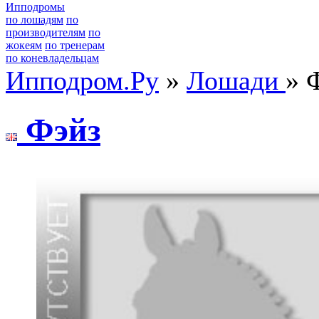
Ипподромы
по лошадям
по
производителям
по
жокеям
по тренерам
по коневладельцам
Ипподром.Ру
»
Лошади
» 
Фэйз