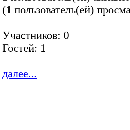
(
1
пользователь(ей) просм
Участников: 0
Гостей: 1
далее...