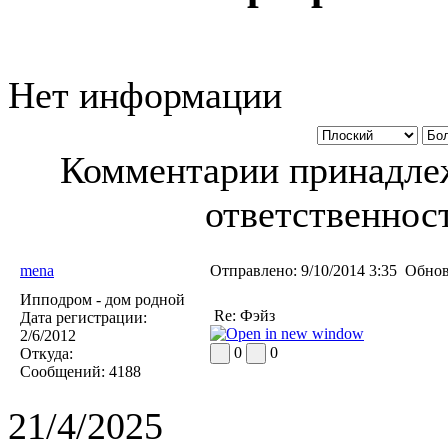
Нет информации
Комментарии принадлеж
ответственност
mena
Отправлено:
9/10/2014 3:35
Обнов
Ипподром - дом родной
Re: Фэйз
Дата регистрации:
2/6/2012
0
0
Откуда:
Сообщений:
4188
21/4/2025