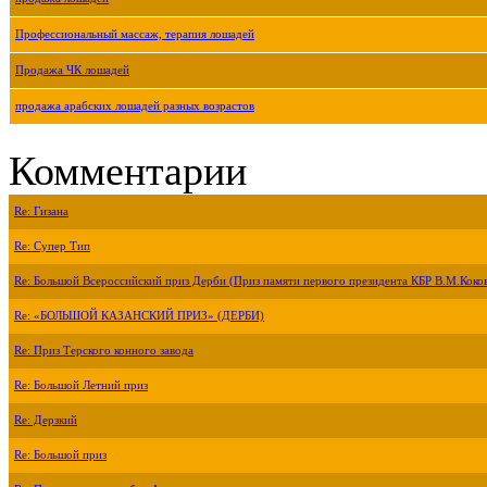
Профессиональный массаж, терапия лошадей
Продажа ЧК лошадей
продажа арабских лошадей разных возрастов
Комментарии
Re: Гизана
Re: Супер Тип
Re: Большой Всероссийский приз Дерби (Приз памяти первого президента КБР В.М.Коко
Re: «БОЛЬШОЙ КАЗАНСКИЙ ПРИЗ» (ДЕРБИ)
Re: Приз Терского конного завода
Re: Большой Летний приз
Re: Дерзкий
Re: Большой приз