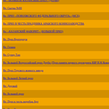
Re: «БОЛЬШОЙ КАЗАНСКИЙ ПРИЗ» (ДЕРБИ)
Re: Скачка №80
Re: ПРИЗ «ПОВОЛЖСКОГО ФЕДЕРАЛЬНОГО ОКРУГА» (МСХ)
Re: ПРИЗ В ЧЕСТЬ ПРАЗДНИКА АРАБСКОГО КОННОЗАВОДСТВА
Re: «КАЗАНСКИЙ ФАВОРИТ» (БОЛЬШОЙ ПРИЗ)
Re: Приз Критериум
Re: Гизана
Re: Супер Тип
Re: Большой Всероссийский приз Дерби (Приз памяти первого президента КБР В.М.Коко
Re: Приз Терского конного завода
Re: Большой Летний приз
Re: Дерзкий
Re: Большой приз
Re: Приз в честь жеребца Арт