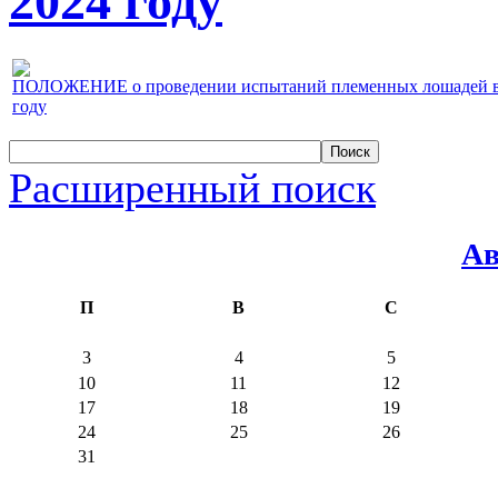
2024 году
ПОЛОЖЕНИЕ о проведении испытаний племенных лошадей верх
году
Расширенный поиск
Ав
П
В
С
3
4
5
10
11
12
17
18
19
24
25
26
31