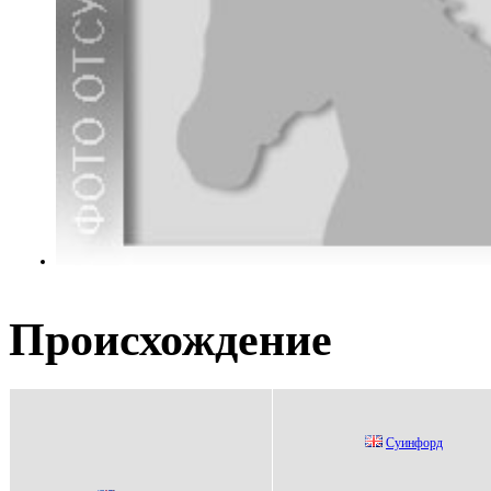
Происхождение
Суинфopд