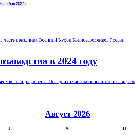
8 ноября 2024 г.
в честь праздника Осенний Кубок Коннозаводчиков России
заводства в 2024 году
овых пород в честь Праздника чистокровного коннозаводства
Август 2026
С
Ч
П