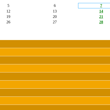
5
6
7
12
13
14
19
20
21
26
27
28