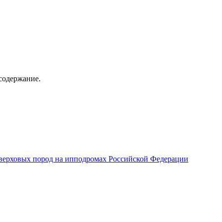
содержание.
верховых пород на ипподромах Российской Федерации