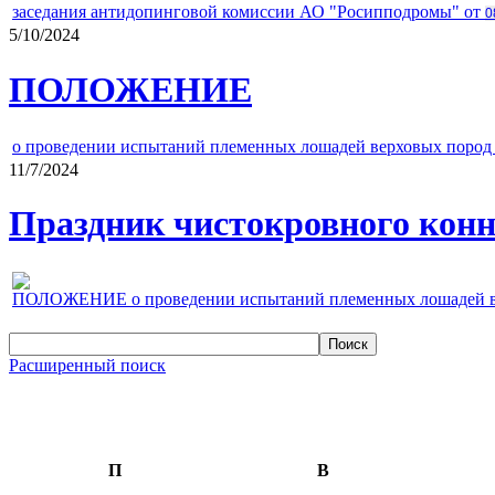
заседания антидопинговой комиссии АО "Росипподромы" от
0
5/10/2024
ПОЛОЖЕНИЕ
о проведении испытаний племенных лошадей верховых пород 
11/7/2024
Праздник чистокровного конно
ПОЛОЖЕНИЕ о проведении испытаний племенных лошадей верх
Расширенный поиск
П
В