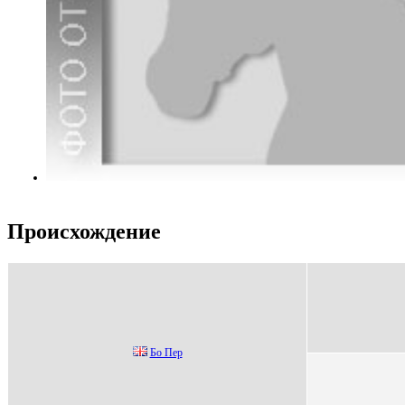
Происхождение
Бo Пеp