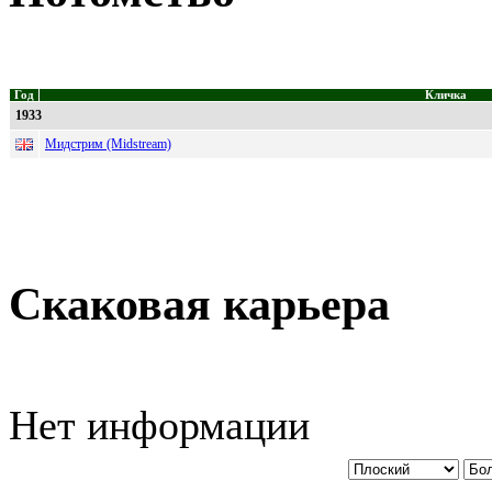
Год
Кличка
1933
Мидстрим (Midstream)
Скаковая карьера
Нет информации