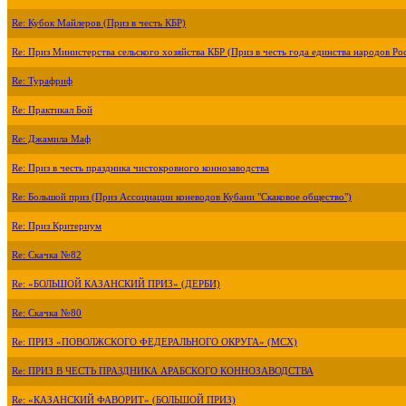
Re: Кубок Майлеров (Приз в честь КБР)
Re: Приз Министерства сельского хозяйства КБР (Приз в честь года единства народов Ро
Re: Турафриф
Re: Практикал Бой
Re: Джамила Маф
Re: Приз в честь праздника чистокровного коннозаводства
Re: Большой приз (Приз Ассоциации коневодов Кубани "Скаковое общество")
Re: Приз Критериум
Re: Скачка №82
Re: «БОЛЬШОЙ КАЗАНСКИЙ ПРИЗ» (ДЕРБИ)
Re: Скачка №80
Re: ПРИЗ «ПОВОЛЖСКОГО ФЕДЕРАЛЬНОГО ОКРУГА» (МСХ)
Re: ПРИЗ В ЧЕСТЬ ПРАЗДНИКА АРАБСКОГО КОННОЗАВОДСТВА
Re: «КАЗАНСКИЙ ФАВОРИТ» (БОЛЬШОЙ ПРИЗ)