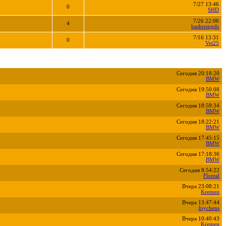
7/27 13:46
0
SHD
7/26 22:06
4
bashremgds
7/16 13:31
0
Vet25
Сегодня 20:18:20
BMW
Сегодня 19:50:08
BMW
Сегодня 18:59:34
BMW
Сегодня 18:22:21
BMW
Сегодня 17:45:15
BMW
Сегодня 17:18:36
BMW
Сегодня 8:54:22
Floreal
Вчера 23:08:21
Kremen
Вчера 13:47:44
Joychens
Вчера 10:40:43
Kremen