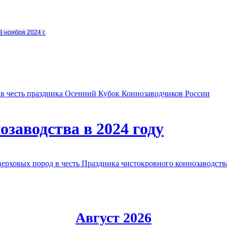
8 ноября 2024 г.
в честь праздника Осенний Кубок Коннозаводчиков России
заводства в 2024 году
овых пород в честь Праздника чистокровного коннозаводства
Август 2026