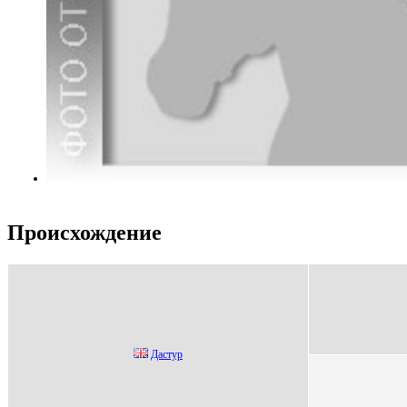
Происхождение
Даcтур