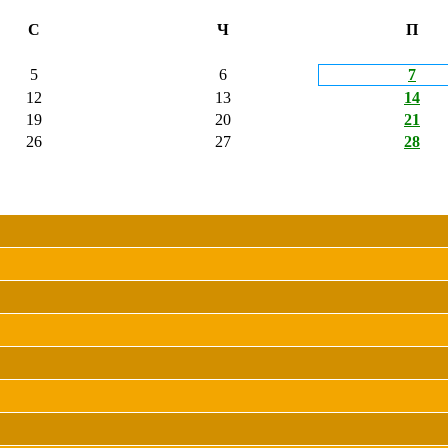
С
Ч
П
5
6
7
12
13
14
19
20
21
26
27
28