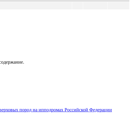
содержание.
верховых пород на ипподромах Российской Федерации