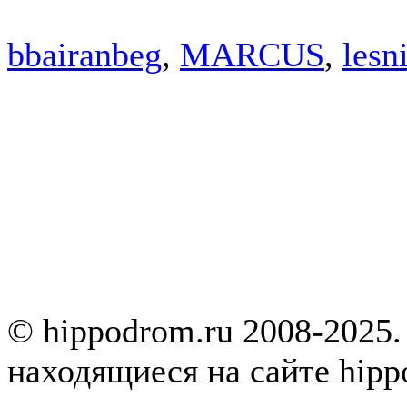
bbairanbeg
,
MARCUS
,
lesn
© hippodrom.ru 2008-2025.
находящиеся на сайте hipp