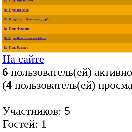
Re: Приз Критериум
Re: Приз им.Абая
Re: Kinga Farm Казахстан Дерби
Re: Приз Фаворит
Re: Приз Казахстанская Миля
Re: Приз Казанат
На сайте
6
пользователь(ей) активн
(
4
пользователь(ей) просм
Участников: 5
Гостей: 1