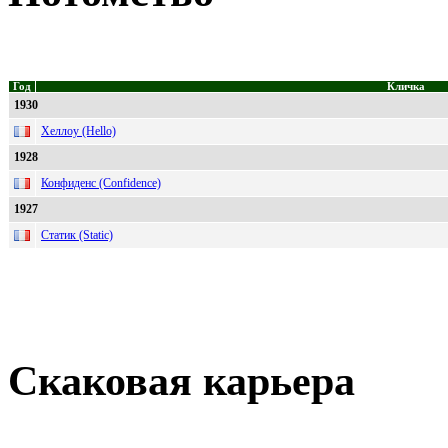
Год
Кличка
1930
Хеллоу (Hello)
1928
Конфиденс (Confidence)
1927
Статик (Static)
Скаковая карьера