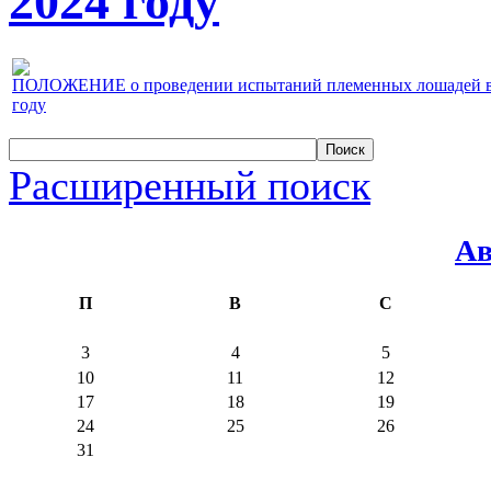
2024 году
ПОЛОЖЕНИЕ о проведении испытаний племенных лошадей верх
году
Расширенный поиск
Ав
П
В
С
3
4
5
10
11
12
17
18
19
24
25
26
31