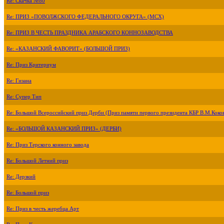
Re: Скачка №80
Re: ПРИЗ «ПОВОЛЖСКОГО ФЕДЕРАЛЬНОГО ОКРУГА» (МСХ)
Re: ПРИЗ В ЧЕСТЬ ПРАЗДНИКА АРАБСКОГО КОННОЗАВОДСТВА
Re: «КАЗАНСКИЙ ФАВОРИТ» (БОЛЬШОЙ ПРИЗ)
Re: Приз Критериум
Re: Гизана
Re: Супер Тип
Re: Большой Всероссийский приз Дерби (Приз памяти первого президента КБР В.М.Коко
Re: «БОЛЬШОЙ КАЗАНСКИЙ ПРИЗ» (ДЕРБИ)
Re: Приз Терского конного завода
Re: Большой Летний приз
Re: Дерзкий
Re: Большой приз
Re: Приз в честь жеребца Арт