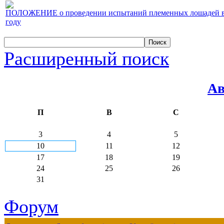
ПОЛОЖЕНИЕ о проведении испытаний племенных лошадей верх
году
Расширенный поиск
Ав
П
В
С
3
4
5
10
11
12
17
18
19
24
25
26
31
Форум