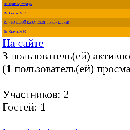
Re: Приз Критериум
Re: Скачка №82
Re: «БОЛЬШОЙ КАЗАНСКИЙ ПРИЗ» (ДЕРБИ)
Re: Скачка №80
На сайте
3
пользователь(ей) активн
(
1
пользователь(ей) просм
Участников: 2
Гостей: 1