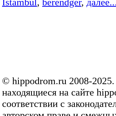
Istambul
,
berendger
,
далее..
© hippodrom.ru 2008-2025.
находящиеся на сайте hipp
соответствии с законодате
авторском праве и смежны