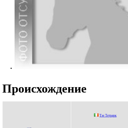
Происхождение
Тзе Тетрарк