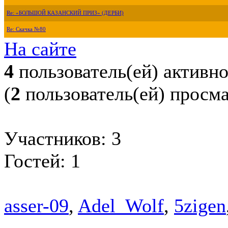
Re: «БОЛЬШОЙ КАЗАНСКИЙ ПРИЗ» (ДЕРБИ)
Re: Скачка №80
На сайте
4
пользователь(ей) активн
(
2
пользователь(ей) просм
Участников: 3
Гостей: 1
asser-09
,
Adel_Wolf
,
5zigen