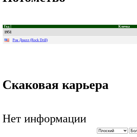
Год
Кличка
1951
Рок Дрилл (Rock Drill)
Скаковая карьера
Нет информации