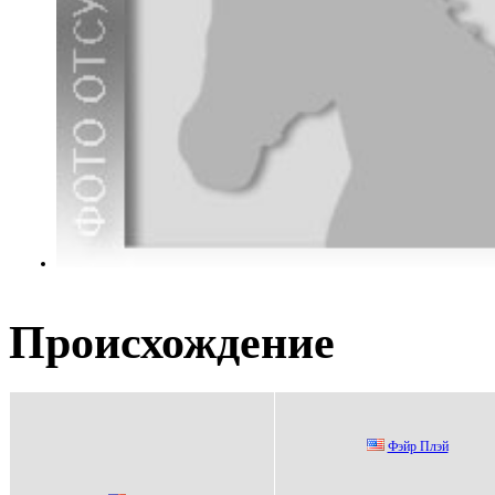
Происхождение
Фэйp Плэй