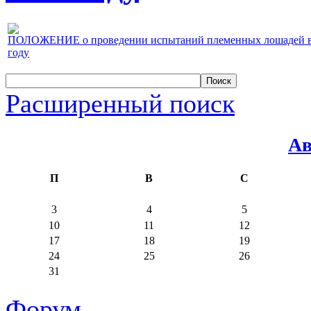
ПОЛОЖЕНИЕ о проведении испытаний племенных лошадей верх
году
Расширенный поиск
Ав
П
В
С
3
4
5
10
11
12
17
18
19
24
25
26
31
Форум