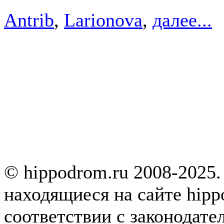
Antrib
,
Larionova
,
далее...
© hippodrom.ru 2008-2025.
находящиеся на сайте hipp
соответствии с законодате