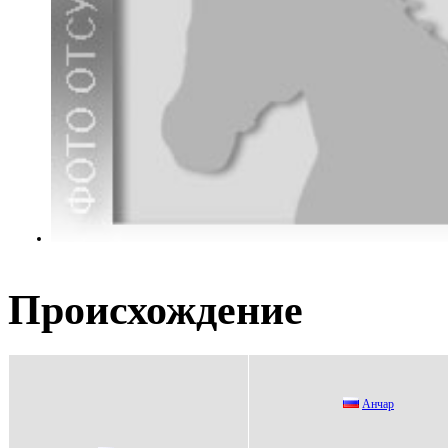
Происхождение
Анчар