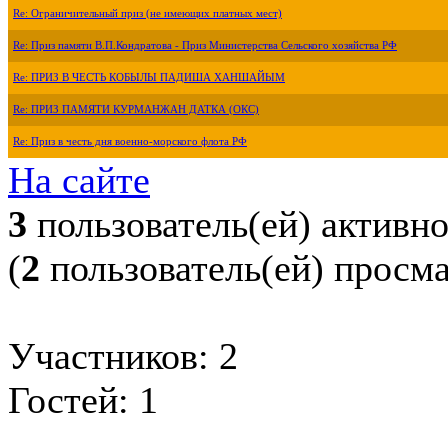
Re: Ограничительный приз (не имеющих платных мест)
Re: Приз памяти В.П.Кондратова - Приз Министерства Сельского хозяйства РФ
Re: ПРИЗ В ЧЕСТЬ КОБЫЛЫ ПАДИША ХАНШАЙЫМ
Re: ПРИЗ ПАМЯТИ КУРМАНЖАН ДАТКА (ОКС)
Re: Приз в честь дня военно-морского флота РФ
На сайте
3
пользователь(ей) активн
(
2
пользователь(ей) просм
Участников: 2
Гостей: 1