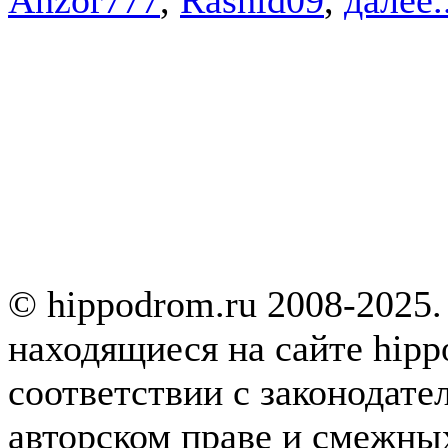
© hippodrom.ru 2008-2025.
находящиеся на сайте hipp
соответствии с законодате
авторском праве и смежны