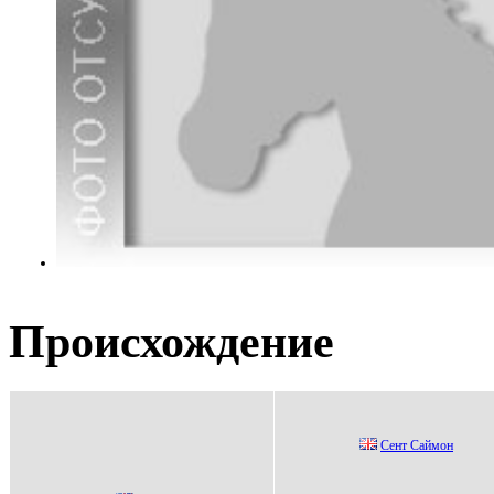
Происхождение
Сент Сaймон