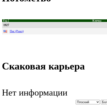
Год
Кличка
1927
Пис (Peace)
Скаковая карьера
Нет информации