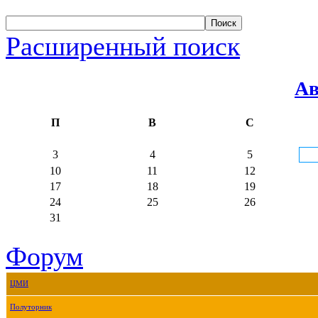
Расширенный поиск
Ав
П
В
С
3
4
5
10
11
12
17
18
19
24
25
26
31
Форум
ЦМИ
Полуторник