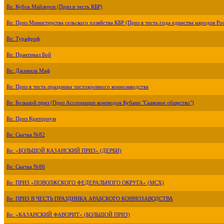
Re: Кубок Майлеров (Приз в честь КБР)
Re: Приз Министерства сельского хозяйства КБР (Приз в честь года единства народов Ро
Re: Турафриф
Re: Практикал Бой
Re: Джамила Маф
Re: Приз в честь праздника чистокровного коннозаводства
Re: Большой приз (Приз Ассоциации коневодов Кубани "Скаковое общество")
Re: Приз Критериум
Re: Скачка №82
Re: «БОЛЬШОЙ КАЗАНСКИЙ ПРИЗ» (ДЕРБИ)
Re: Скачка №80
Re: ПРИЗ «ПОВОЛЖСКОГО ФЕДЕРАЛЬНОГО ОКРУГА» (МСХ)
Re: ПРИЗ В ЧЕСТЬ ПРАЗДНИКА АРАБСКОГО КОННОЗАВОДСТВА
Re: «КАЗАНСКИЙ ФАВОРИТ» (БОЛЬШОЙ ПРИЗ)