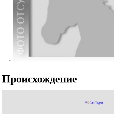
Происхождение
Cан Tедди