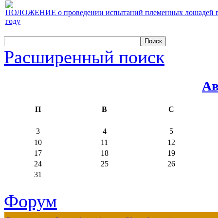
ПОЛОЖЕНИЕ о проведении испытаний племенных лошадей верх
году
Расширенный поиск
Ав
П
В
С
3
4
5
10
11
12
17
18
19
24
25
26
31
Форум