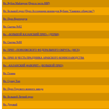
Re: Кубок Майлеров (Приз в честь КБР)
Re: Большой приз (Приз Ассоциации коневодов Кубани "Скаковое общество")
Re: Приз Критериум
Re: Скачка №82
Re: «БОЛЬШОЙ КАЗАНСКИЙ ПРИЗ» (ДЕРБИ)
Re: Скачка №80
Re: ПРИЗ «ПОВОЛЖСКОГО ФЕДЕРАЛЬНОГО ОКРУГА» (МСХ)
Re: ПРИЗ В ЧЕСТЬ ПРАЗДНИКА АРАБСКОГО КОННОЗАВОДСТВА
Re: «КАЗАНСКИЙ ФАВОРИТ» (БОЛЬШОЙ ПРИЗ)
Re: Гизана
Re: Супер Тип
Re: Приз Терского конного завода
Re: Большой Летний приз
Re: Дерзкий