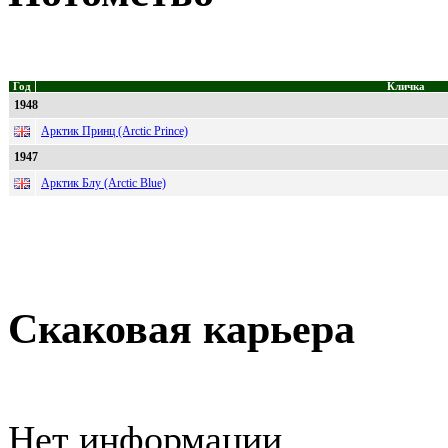
Год
Кличка
1948
Арктик Принц (Arctic Prince)
1947
Арктик Блу (Arctic Blue)
Скаковая карьера
Нет информации