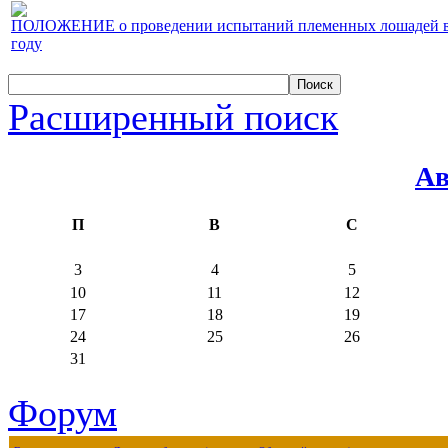
ПОЛОЖЕНИЕ о проведении испытаний племенных лошадей верх
году
Расширенный поиск
Ав
П
В
С
3
4
5
10
11
12
17
18
19
24
25
26
31
Форум