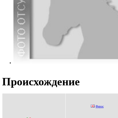
Происхождение
Фаpoс