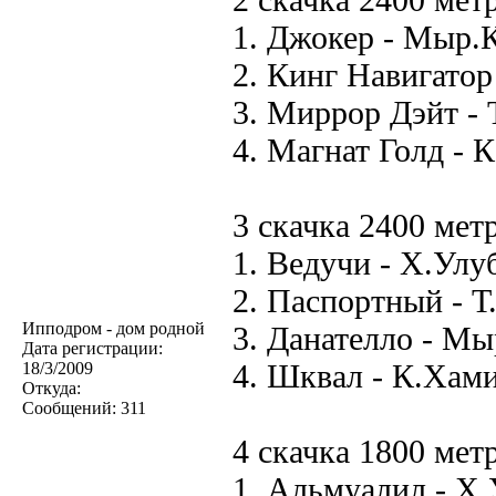
1. Джокер - Мыр.
2. Кинг Навигатор
3. Миррор Дэйт - 
4. Магнат Голд - 
3 скачка 2400 мет
1. Ведучи - Х.Улуб
2. Паспортный - Т
Ипподром - дом родной
3. Данателло - Мы
Дата регистрации:
4. Шквал - К.Хами
18/3/2009
Откуда:
Сообщений:
311
4 скачка 1800 мет
1. Альмуалил - Х.