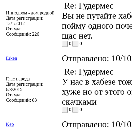
Re: Гудермес
Ипподром - дом родной
Вы не путайте ха
Дата регистрации:
пойму одного поч
12/1/2012
Откуда:
щас нет.
Сообщений:
226
0
0
Отправлено:
10/10
Erken
Re: Гудермес
Глас народа
У нас в хабезе т
Дата регистрации:
хуже но от этого 
6/8/2015
Откуда:
скачками
Сообщений:
83
0
0
Отправлено:
10/10
Kep