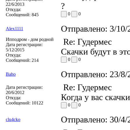
?
22/6/2013
Откуда:
0
0
Сообщений:
845
Отправлено:
3/10/
Alex1111
Ипподром - дом родной
Re: Гудермес
Дата регистрации:
Скачки будут в эт
5/12/2015
Откуда:
0
0
Сообщений:
214
Отправлено:
23/8/
Baho
Re: Гудермес
Дата регистрации:
20/6/2012
Когда у вас скачки
Откуда:
Сообщений:
10122
0
0
Отправлено:
30/4/
clu4cko