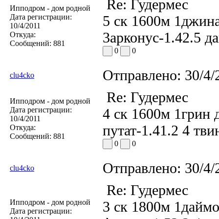
Re: Гудермес
Ипподром - дом родной
Дата регистрации:
5 ск 1600м 1джина
10/4/2011
3арконус-1.42.5 да
Откуда:
Сообщений:
881
0
0
Отправлено:
30/4/
clu4cko
Re: Гудермес
Ипподром - дом родной
Дата регистрации:
4 ск 1600м 1грин д
10/4/2011
путат-1.41.2 4 тви
Откуда:
Сообщений:
881
0
0
Отправлено:
30/4/
clu4cko
Re: Гудермес
Ипподром - дом родной
3 ск 1800м 1даймо
Дата регистрации: