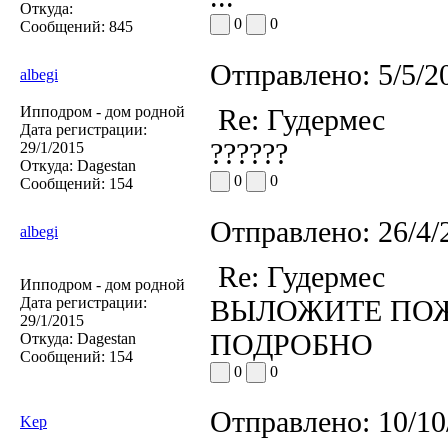
Откуда:
0
0
Сообщений:
845
Отправлено:
5/5/2
albegi
Ипподром - дом родной
Re: Гудермес
Дата регистрации:
??????
29/1/2015
Откуда:
Dagestan
0
0
Сообщений:
154
Отправлено:
26/4/
albegi
Re: Гудермес
Ипподром - дом родной
Дата регистрации:
ВЫЛОЖИТЕ ПОЖ
29/1/2015
ПОДРОБНО
Откуда:
Dagestan
Сообщений:
154
0
0
Отправлено:
10/10
Kep