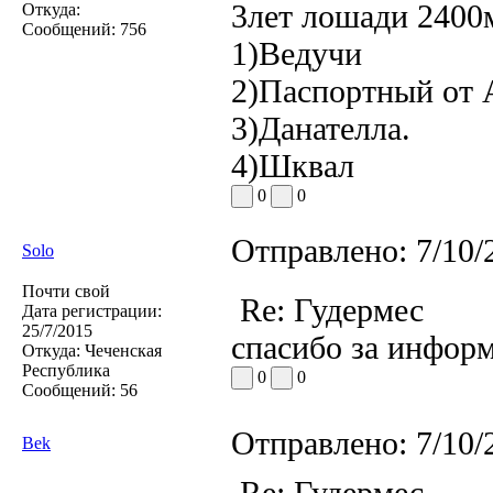
3лет лошади 2400
Откуда:
Сообщений:
756
1)Ведучи
2)Паспортный от
3)Данателла.
4)Шквал
0
0
Отправлено:
7/10/
Solo
Почти свой
Re: Гудермес
Дата регистрации:
25/7/2015
спасибо за инфор
Откуда:
Чеченская
Республика
0
0
Сообщений:
56
Отправлено:
7/10/
Bek
Re: Гудермес