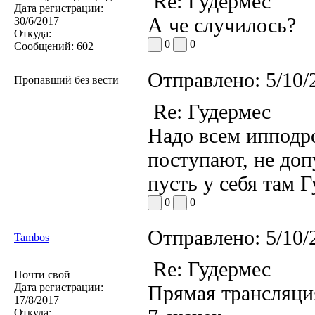
Re: Гудермес
Дата регистрации:
А че случилось?
30/6/2017
Откуда:
0
0
Сообщений:
602
Отправлено:
5/10/
Пропавший без вести
Re: Гудермес
Надо всем ипподр
поступают, не до
пусть у себя там 
0
0
Отправлено:
5/10/
Tambos
Re: Гудермес
Почти свой
Дата регистрации:
Прямая трансляция
17/8/2017
Откуда: