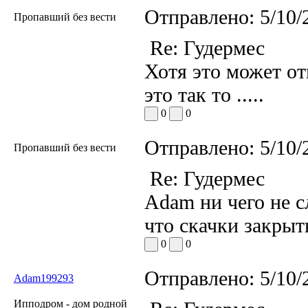
Отправлено:
5/10/
Пропавший без вести
Re: Гудермес
Хотя это может от
это так то .....
0
0
Отправлено:
5/10/
Пропавший без вести
Re: Гудермес
Adam ни чего не с
что скачки закрыт
0
0
Отправлено:
5/10/
Adam199293
Ипподром - дом родной