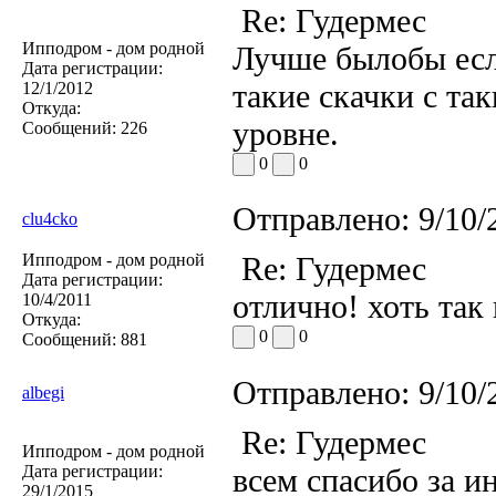
Re: Гудермес
Ипподром - дом родной
Лучше былобы есл
Дата регистрации:
такие скачки с т
12/1/2012
Откуда:
уровне.
Сообщений:
226
0
0
Отправлено:
9/10/
clu4cko
Ипподром - дом родной
Re: Гудермес
Дата регистрации:
отлично! хоть так 
10/4/2011
Откуда:
0
0
Сообщений:
881
Отправлено:
9/10/
albegi
Re: Гудермес
Ипподром - дом родной
Дата регистрации:
всем спасибо за и
29/1/2015