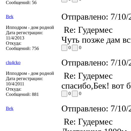
Сообщений:
56
Отправлено:
7/10/
Bek
Ипподром - дом родной
Re: Гудермес
Дата регистрации:
Чуть позже дам в
11/4/2013
Откуда:
0
0
Сообщений:
756
Отправлено:
7/10/
clu4cko
Ипподром - дом родной
Re: Гудермес
Дата регистрации:
спасибо,Бек! вот 
10/4/2011
Откуда:
0
0
Сообщений:
881
Отправлено:
7/10/
Bek
Re: Гудермес