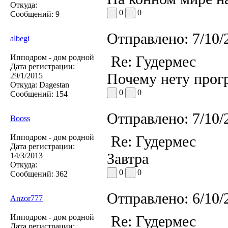
Откуда:
0
0
Сообщений:
9
Отправлено:
7/10/
albegi
Ипподром - дом родной
Re: Гудермес
Дата регистрации:
Почему нету прог
29/1/2015
Откуда:
Dagestan
0
0
Сообщений:
154
Отправлено:
7/10/
Booss
Ипподром - дом родной
Re: Гудермес
Дата регистрации:
Завтра
14/3/2013
Откуда:
0
0
Сообщений:
362
Отправлено:
6/10/
Anzor777
Ипподром - дом родной
Re: Гудермес
Дата регистрации: