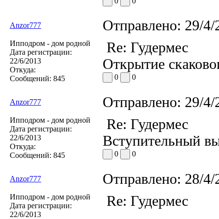
0
0
Отправлено:
29/4/
Anzor777
Ипподром - дом родной
Re: Гудермес
Дата регистрации:
Открытие скаковог
22/6/2013
Откуда:
0
0
Сообщений:
845
Отправлено:
29/4/
Anzor777
Ипподром - дом родной
Re: Гудермес
Дата регистрации:
Вступительный выи
22/6/2013
Откуда:
0
0
Сообщений:
845
Отправлено:
28/4/
Anzor777
Ипподром - дом родной
Re: Гудермес
Дата регистрации:
...
22/6/2013