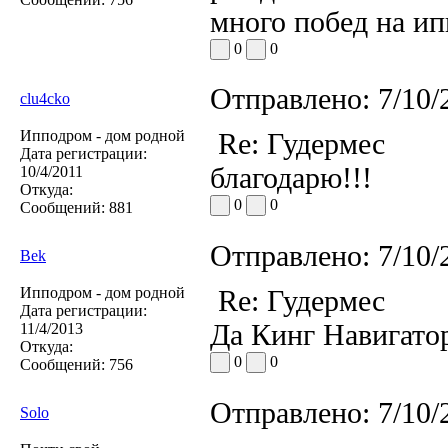
много побед на ип
0
0
Отправлено:
7/10/
clu4cko
Ипподром - дом родной
Re: Гудермес
Дата регистрации:
благодарю!!!
10/4/2011
Откуда:
0
0
Сообщений:
881
Отправлено:
7/10/
Bek
Ипподром - дом родной
Re: Гудермес
Дата регистрации:
Да Кинг Навигато
11/4/2013
Откуда:
0
0
Сообщений:
756
Отправлено:
7/10/
Solo