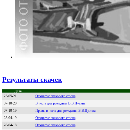
Результаты скачек
Дата
23-05-21
Открытие скакового сезона
07-10-20
В честь дня рождения В.В.Путина
07-10-19
Призы в честь дня рождения В.В.Путина
28-04-19
Открытие скакового сезона
28-04-18
Открытие скакового сезона