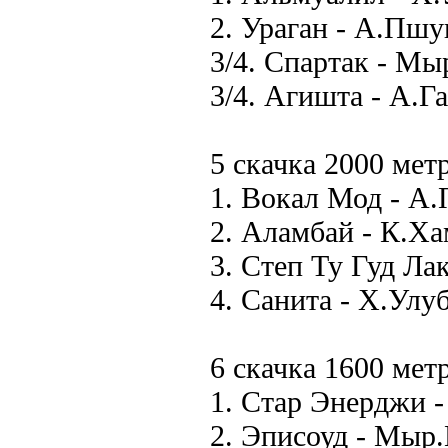
2. Ураган - А.Пшу
3/4. Спартак - Мы
3/4. Агишта - А.Га
5 скачка 2000 мет
1. Вокал Мод - А.
2. Аламбай - К.Ха
3. Степ Ту Гуд Лак
4. Санита - Х.Улуб
6 скачка 1600 мет
1. Стар Энерджи -
2. Эписоуд - Мыр.