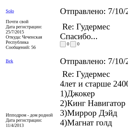
Отправлено:
7/10/
Solo
Почти свой
Re: Гудермес
Дата регистрации:
25/7/2015
Спасибо...
Откуда:
Чеченская
Республика
0
0
Сообщений:
56
Отправлено:
7/10/
Bek
Re: Гудермес
4лет и старше 240
1)Джокер
2)Кинг Навигатор
3)Миррор Дэйд
Ипподром - дом родной
Дата регистрации:
4)Магнат голд
11/4/2013