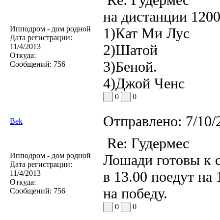
на дистанции 120
Ипподром - дом родной
1)Кат Ми Лус
Дата регистрации:
2)Шатой
11/4/2013
Откуда:
3)Беной.
Сообщений:
756
4)Джой Ченс
0
0
Отправлено:
7/10/
Bek
Re: Гудермес
Ипподром - дом родной
Лошади готовы к с
Дата регистрации:
в 13.00 поедут на
11/4/2013
Откуда:
на победу.
Сообщений:
756
0
0