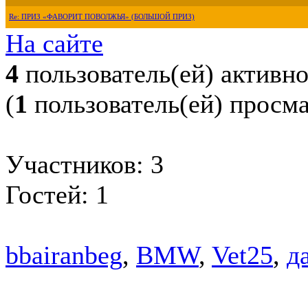
Re: ПРИЗ «ФАВОРИТ ПОВОЛЖЬЯ» (БОЛЬШОЙ ПРИЗ)
На сайте
4
пользователь(ей) активн
(
1
пользователь(ей) просм
Участников: 3
Гостей: 1
bbairanbeg
,
BMW
,
Vet25
,
да