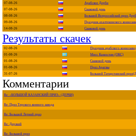
07-08-26
Арабское Дерби
07-08-26
Скаковой день
08-08-26
Большой Всероссийский приз Дер
09-08-26
Праздник ахалтекинского коннозав
14-08-26
Скаковой день
Результаты скачек
02-08-26
Праздник арабского коннозаво
01-08-26
Мисс Казахстан (ОКС)
01-08-26
Скаковой день
01-08-26
Приз Арагвы
31-07-26
Большой Татарстанский приз(
Комментарии
Re: «БОЛЬШОЙ КАЗАНСКИЙ ПРИЗ» (ДЕРБИ)
Re: Приз Терского конного завода
Re: Большой Летний приз
Re: Дерзкий
Re: Большой приз