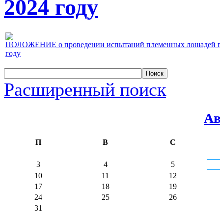
2024 году
ПОЛОЖЕНИЕ о проведении испытаний племенных лошадей верх
году
Расширенный поиск
Ав
П
В
С
3
4
5
10
11
12
17
18
19
24
25
26
31