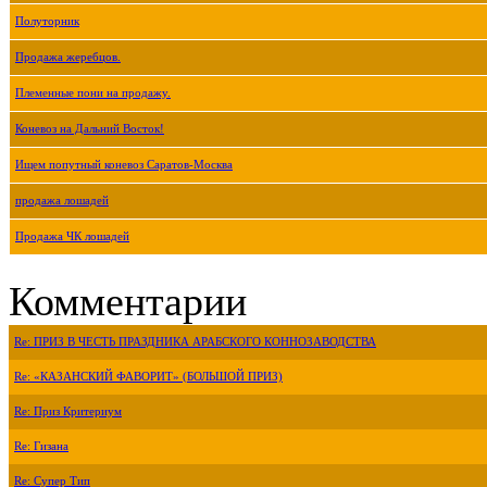
Полуторник
Продажа жеребцов.
Племенные пони на продажу.
Коневоз на Дальний Восток!
Ищем попутный коневоз Саратов-Москва
продажа лошадей
Продажа ЧК лошадей
Комментарии
Re: ПРИЗ В ЧЕСТЬ ПРАЗДНИКА АРАБСКОГО КОННОЗАВОДСТВА
Re: «КАЗАНСКИЙ ФАВОРИТ» (БОЛЬШОЙ ПРИЗ)
Re: Приз Критериум
Re: Гизана
Re: Супер Тип