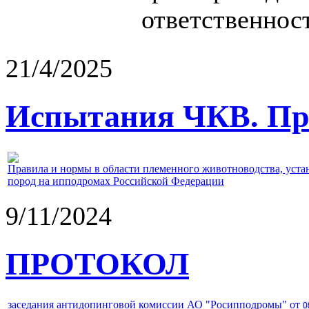
ответственност
21/4/2025
Испытания ЧКВ. Пра
Правила и нормы в области племенного животноводства, уст
пород на ипподромах Российской Федерации
9/11/2024
ПРОТОКОЛ
заседания антидопинговой комиссии АО "Росипподромы" от
0