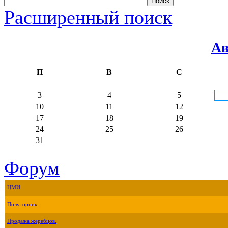
Расширенный поиск
Ав
П
В
С
3
4
5
10
11
12
17
18
19
24
25
26
31
Форум
ЦМИ
Полуторник
Продажа жеребцов.