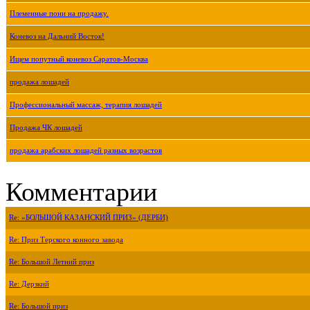
Племенные пони на продажу.
Коневоз на Дальний Восток!
Ищем попутный коневоз Саратов-Москва
продажа лошадей
Профессиональный массаж, терапия лошадей
Продажа ЧК лошадей
продажа арабских лошадей разных возрастов
Комментарии
Re: «БОЛЬШОЙ КАЗАНСКИЙ ПРИЗ» (ДЕРБИ)
Re: Приз Терского конного завода
Re: Большой Летний приз
Re: Дерзкий
Re: Большой приз