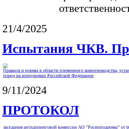
ответственност
21/4/2025
Испытания ЧКВ. Пра
Правила и нормы в области племенного животноводства, уст
пород на ипподромах Российской Федерации
9/11/2024
ПРОТОКОЛ
заседания антидопинговой комиссии АО "Росипподромы" от
0