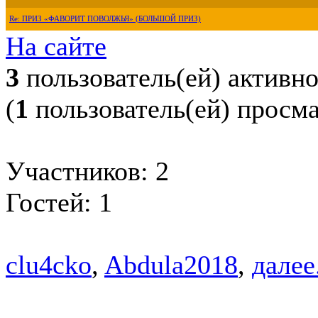
Re: ПРИЗ «ФАВОРИТ ПОВОЛЖЬЯ» (БОЛЬШОЙ ПРИЗ)
На сайте
3
пользователь(ей) активн
(
1
пользователь(ей) просм
Участников: 2
Гостей: 1
clu4cko
,
Abdula2018
,
далее.