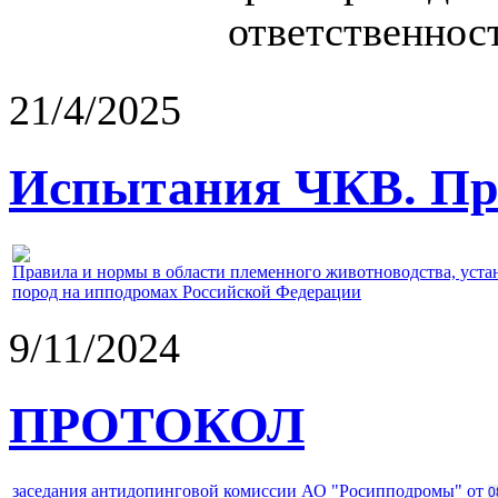
ответственност
21/4/2025
Испытания ЧКВ. Пра
Правила и нормы в области племенного животноводства, уст
пород на ипподромах Российской Федерации
9/11/2024
ПРОТОКОЛ
заседания антидопинговой комиссии АО "Росипподромы" от
0