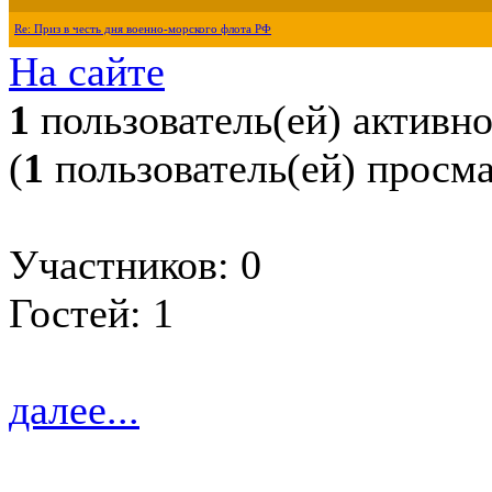
Re: Приз в честь дня военно-морского флота РФ
На сайте
1
пользователь(ей) активн
(
1
пользователь(ей) просм
Участников: 0
Гостей: 1
далее...