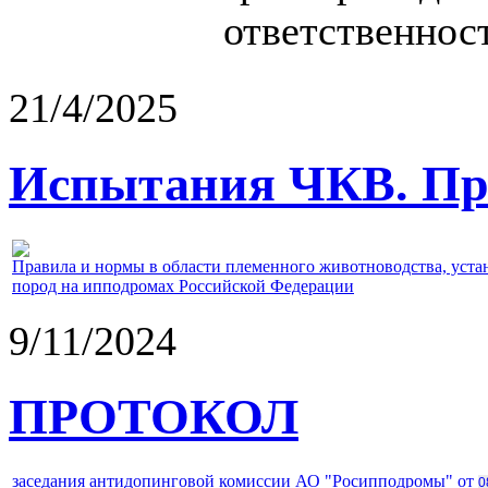
ответственност
21/4/2025
Испытания ЧКВ. Пра
Правила и нормы в области племенного животноводства, уст
пород на ипподромах Российской Федерации
9/11/2024
ПРОТОКОЛ
заседания антидопинговой комиссии АО "Росипподромы" от
0