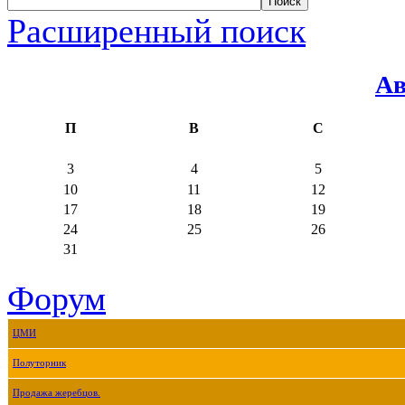
Расширенный поиск
Ав
П
В
С
3
4
5
10
11
12
17
18
19
24
25
26
31
Форум
ЦМИ
Полуторник
Продажа жеребцов.