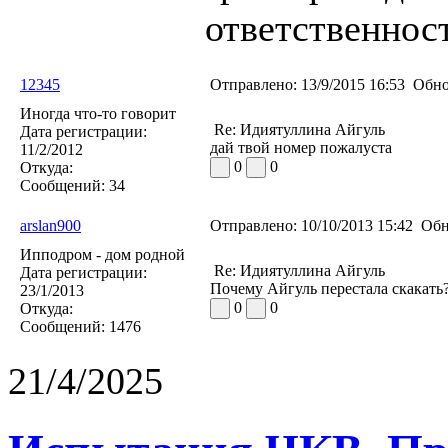
ответственност
12345
Отправлено:
13/9/2015 16:53
Обно
Иногда что-то говорит
Re: Идиятуллина Айгуль
Дата регистрации:
дай твой номер пожалуста
11/2/2012
0
0
Откуда:
Сообщений:
34
arslan900
Отправлено:
10/10/2013 15:42
Обн
Ипподром - дом родной
Re: Идиятуллина Айгуль
Дата регистрации:
Почему Айгуль перестала скакать
23/1/2013
0
0
Откуда:
Сообщений:
1476
21/4/2025