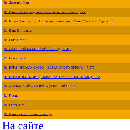
Re: Джамила Маф
Re: Приз в честь праздника чистокровного коннозаводства
Re: Большой приз (Приз Ассоциации коневодов Кубани "Скаковое общество")
Re: Приз Критериум
Re: Скачка №82
Re: «БОЛЬШОЙ КАЗАНСКИЙ ПРИЗ» (ДЕРБИ)
Re: Скачка №80
Re: ПРИЗ «ПОВОЛЖСКОГО ФЕДЕРАЛЬНОГО ОКРУГА» (МСХ)
Re: ПРИЗ В ЧЕСТЬ ПРАЗДНИКА АРАБСКОГО КОННОЗАВОДСТВА
Re: «КАЗАНСКИЙ ФАВОРИТ» (БОЛЬШОЙ ПРИЗ)
Re: Гизана
Re: Супер Тип
Re: Приз Терского конного завода
На сайте