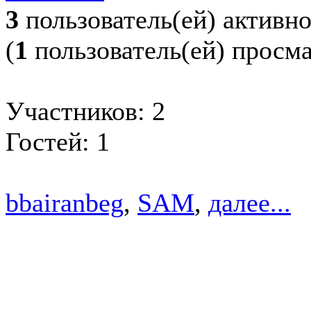
3
пользователь(ей) активн
(
1
пользователь(ей) просм
Участников: 2
Гостей: 1
bbairanbeg
,
SAM
,
далее...