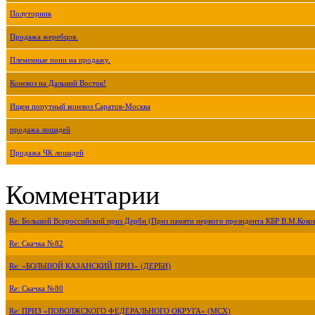
Полуторник
Продажа жеребцов.
Племенные пони на продажу.
Коневоз на Дальний Восток!
Ищем попутный коневоз Саратов-Москва
продажа лошадей
Продажа ЧК лошадей
Комментарии
Re: Большой Всероссийский приз Дерби (Приз памяти первого президента КБР В.М.Коко
Re: Скачка №82
Re: «БОЛЬШОЙ КАЗАНСКИЙ ПРИЗ» (ДЕРБИ)
Re: Скачка №80
Re: ПРИЗ «ПОВОЛЖСКОГО ФЕДЕРАЛЬНОГО ОКРУГА» (МСХ)