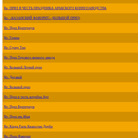
Re: ПРИЗ В ЧЕСТЬ ПРАЗДНИКА АРАБСКОГО КОННОЗАВОДСТВА
Re: «КАЗАНСКИЙ ФАВОРИТ» (БОЛЬШОЙ ПРИЗ)
Re: Приз Критериум
Re: Гизана
Re: Супер Тип
Re: Приз Терского конного завода
Re: Большой Летний приз
Re: Дерзкий
Re: Большой приз
Re: Приз в честь жеребца Арт
Re: Приз Критериум
Re: Приз им.Абая
Re: Kinga Farm Казахстан Дерби
Re: Приз Фаворит