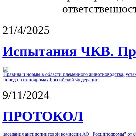
ответственност
21/4/2025
Испытания ЧКВ. Пра
Правила и нормы в области племенного животноводства, уст
пород на ипподромах Российской Федерации
9/11/2024
ПРОТОКОЛ
заседания антидопинговой комиссии АО "Росипподромы" от
0