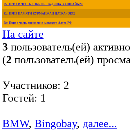
Re: ПРИЗ В ЧЕСТЬ КОБЫЛЫ ПАДИША ХАНШАЙЫМ
Re: ПРИЗ ПАМЯТИ КУРМАНЖАН ДАТКА (ОКС)
Re: Приз в честь дня военно-морского флота РФ
На сайте
3
пользователь(ей) активн
(
2
пользователь(ей) просм
Участников: 2
Гостей: 1
BMW
,
Bingobay
,
далее...