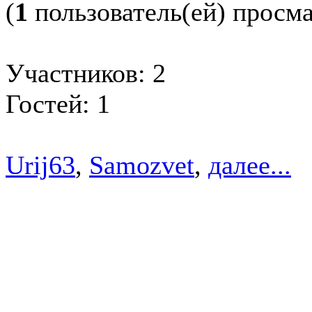
(
1
пользователь(ей) просм
Участников: 2
Гостей: 1
Urij63
,
Samozvet
,
далее...