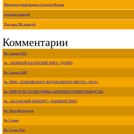
Ищем попутный коневоз Саратов-Москва
продажа лошадей
Продажа ЧК лошадей
Комментарии
Re: Скачка №82
Re: «БОЛЬШОЙ КАЗАНСКИЙ ПРИЗ» (ДЕРБИ)
Re: Скачка №80
Re: ПРИЗ «ПОВОЛЖСКОГО ФЕДЕРАЛЬНОГО ОКРУГА» (МСХ)
Re: ПРИЗ В ЧЕСТЬ ПРАЗДНИКА АРАБСКОГО КОННОЗАВОДСТВА
Re: «КАЗАНСКИЙ ФАВОРИТ» (БОЛЬШОЙ ПРИЗ)
Re: Приз Критериум
Re: Гизана
Re: Супер Тип