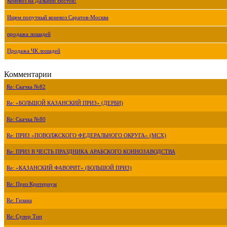
Коневоз на Дальний Восток!
Ищем попутный коневоз Саратов-Москва
продажа лошадей
Продажа ЧК лошадей
Комментарии
Re: Скачка №82
Re: «БОЛЬШОЙ КАЗАНСКИЙ ПРИЗ» (ДЕРБИ)
Re: Скачка №80
Re: ПРИЗ «ПОВОЛЖСКОГО ФЕДЕРАЛЬНОГО ОКРУГА» (МСХ)
Re: ПРИЗ В ЧЕСТЬ ПРАЗДНИКА АРАБСКОГО КОННОЗАВОДСТВА
Re: «КАЗАНСКИЙ ФАВОРИТ» (БОЛЬШОЙ ПРИЗ)
Re: Приз Критериум
Re: Гизана
Re: Супер Тип