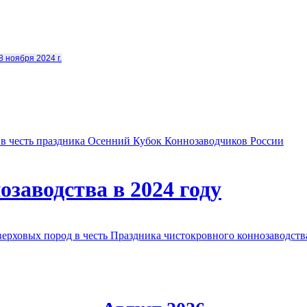
8 ноября 2024 г.
в честь праздника Осенний Кубок Коннозаводчиков России
заводства в 2024 году
овых пород в честь Праздника чистокровного коннозаводства