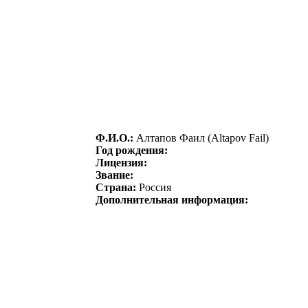
Ф.И.О.:
Aлтапов Фаил (Altapov Fail)
Год рождения:
Лицензия:
Звание:
Страна:
Россия
Дополнительная информация: