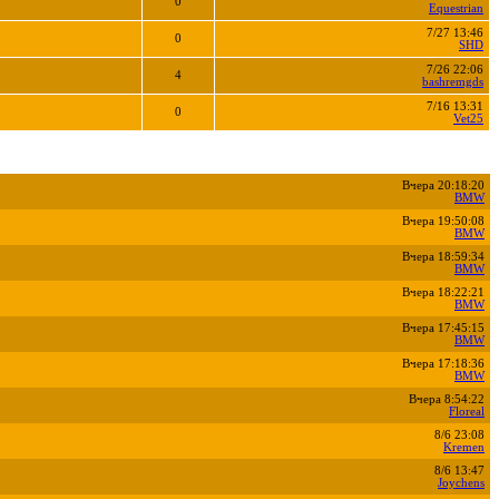
0
Equestrian
7/27 13:46
0
SHD
7/26 22:06
4
bashremgds
7/16 13:31
0
Vet25
Вчера 20:18:20
BMW
Вчера 19:50:08
BMW
Вчера 18:59:34
BMW
Вчера 18:22:21
BMW
Вчера 17:45:15
BMW
Вчера 17:18:36
BMW
Вчера 8:54:22
Floreal
8/6 23:08
Kremen
8/6 13:47
Joychens