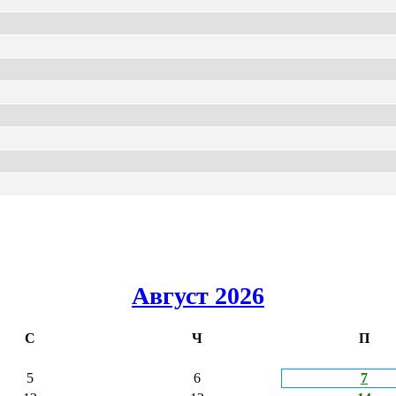
Август 2026
С
Ч
П
5
6
7