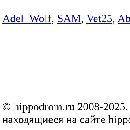
Adel_Wolf
,
SAM
,
Vet25
,
Ab
© hippodrom.ru 2008-2025.
находящиеся на сайте hipp