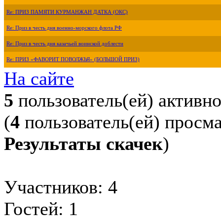
Re: ПРИЗ ПАМЯТИ КУРМАНЖАН ДАТКА (ОКС)
Re: Приз в честь дня военно-морского флота РФ
Re: Приз в честь дня казачьей воинской доблести
Re: ПРИЗ «ФАВОРИТ ПОВОЛЖЬЯ» (БОЛЬШОЙ ПРИЗ)
На сайте
5
пользователь(ей) активн
(
4
пользователь(ей) просм
Результаты скачек
)
Участников: 4
Гостей: 1