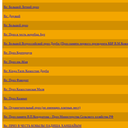
Re: Большой Летний приз
Re: Дерзкий
Re: Большой приз
Re: Приз в честь жеребца Арт
Re: Большой Всероссийский приз Дерби (Приз памяти первого президента КБР В.М.Коко
Re: Приз Критериум
Re: Приз им.Абая
Re: Kinga Farm Казахстан Дерби
Re: Приз Фаворит
Re: Приз Казахстанская Миля
Re: Приз Казанат
Re: Ограничительный приз (не имеющих платных мест)
Re: Приз памяти В.П.Кондратова - Приз Министерства Сельского хозяйства РФ
Re: ПРИЗ В ЧЕСТЬ КОБЫЛЫ ПАДИША ХАНШАЙЫМ