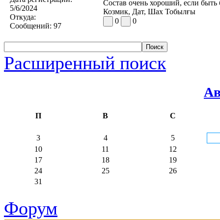
Состав очень хороший, если быть
5/6/2024
Козмик, Дат, Шах Тобылғы
Откуда:
0
0
Сообщений:
97
Расширенный поиск
Ав
П
В
С
3
4
5
10
11
12
17
18
19
24
25
26
31
Форум