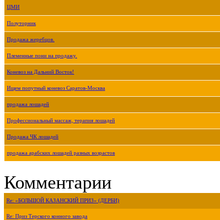
ЦМИ
Полуторник
Продажа жеребцов.
Племенные пони на продажу.
Коневоз на Дальний Восток!
Ищем попутный коневоз Саратов-Москва
продажа лошадей
Профессиональный массаж, терапия лошадей
Продажа ЧК лошадей
продажа арабских лошадей разных возрастов
Комментарии
Re: «БОЛЬШОЙ КАЗАНСКИЙ ПРИЗ» (ДЕРБИ)
Re: Приз Терского конного завода