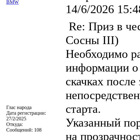
BMW
14/6/2026 15:4
Re: Приз в че
Сосны III)
Необходимо ра
информации о 
скачках после
непосредствен
старта.
Глас народа
Дата регистрации:
27/2/2025
Указанный по
Откуда:
Сообщений:
108
на прозрачнос