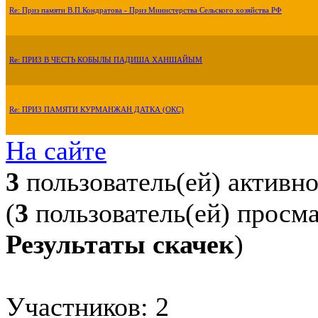
Re: Приз памяти В.П.Кондратова - Приз Министерства Сельского хозяйства РФ
Re: ПРИЗ В ЧЕСТЬ КОБЫЛЫ ПАДИША ХАНШАЙЫМ
Re: ПРИЗ ПАМЯТИ КУРМАНЖАН ДАТКА (ОКС)
На сайте
3
пользователь(ей) активн
(
3
пользователь(ей) просм
Результаты скачек
)
Участников: 2