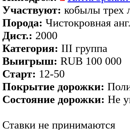
Участвуют:
кобылы трех 
Порода:
Чистокровная анг
Дист.:
2000
Категория:
III группа
Выигрыш:
RUB 100 000
Старт:
12-50
Покрытие дорожки:
Поли
Состояние дорожки:
Не у
Ставки не принимаются