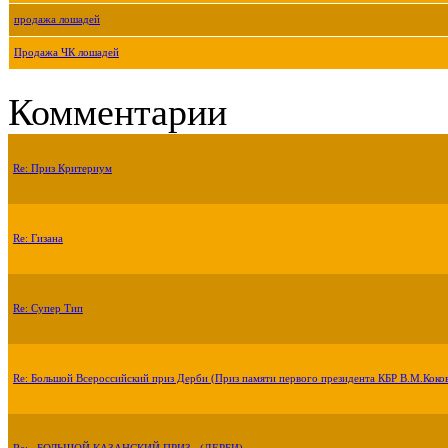
продажа лошадей
Продажа ЧК лошадей
Комментарии
Re: Приз Критериум
Re: Гизана
Re: Супер Тип
Re: Большой Всероссийский приз Дерби (Приз памяти первого президента КБР В.М.Коко