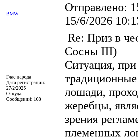
Отправлено:
1
BMW
15/6/2026 10:1
Re: Приз в че
Сосны III)
Ситуация, при
традиционные 
Глас народа
Дата регистрации:
27/2/2025
лошади, прох
Откуда:
Сообщений:
108
жеребцы, явля
зрения реглам
племенных ло