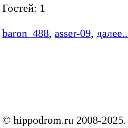
Гостей: 1
baron_488
,
asser-09
,
далее..
© hippodrom.ru 2008-2025.