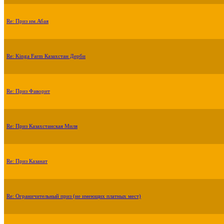
Re: Приз им.Абая
Re: Kinga Farm Казахстан Дерби
Re: Приз Фаворит
Re: Приз Казахстанская Миля
Re: Приз Казанат
Re: Ограничительный приз (не имеющих платных мест)