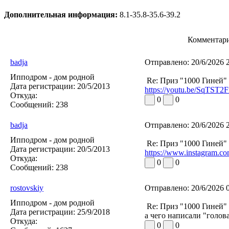
Дополнительная информация:
8.1-35.8-35.6-39.2
Комментари
badja
Отправлено:
20/6/2026 
Ипподром - дом родной
Re: Приз "1000 Гиней"
Дата регистрации:
20/5/2013
https://youtu.be/SqTST
Откуда:
0
0
Сообщений:
238
badja
Отправлено:
20/6/2026 
Ипподром - дом родной
Re: Приз "1000 Гиней"
Дата регистрации:
20/5/2013
https://www.instagram.c
Откуда:
0
0
Сообщений:
238
rostovskiy
Отправлено:
20/6/2026 
Ипподром - дом родной
Re: Приз "1000 Гиней"
Дата регистрации:
25/9/2018
а чего написали "голова
Откуда:
0
0