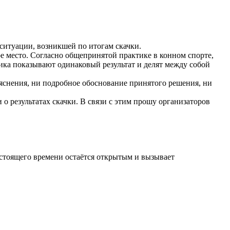
ситуации, возникшей по итогам скачки.
е место. Согласно общепринятой практике в конном спорте,
ника показывают одинаковый результат и делят между собой
яснения, ни подробное обоснование принятого решения, ни
 результатах скачки. В связи с этим прошу организаторов
стоящего времени остаётся открытым и вызывает