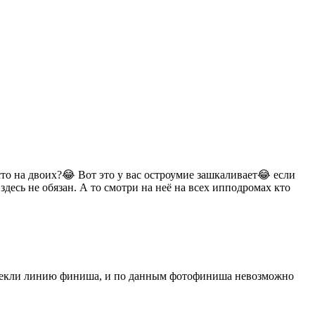
сто на двоих?😂 Вот это у вас остроумие зашкаливает😂 если
здесь не обязан. А то смотри на неё на всех ипподромах кто
ересекли линию финиша, и по данным фотофиниша невозможно