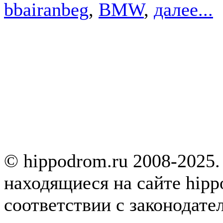
bbairanbeg
,
BMW
,
далее...
© hippodrom.ru 2008-2025.
находящиеся на сайте hipp
соответствии с законодате