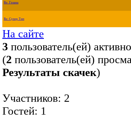
Re: Гизана
Re: Супер Тип
На сайте
3
пользователь(ей) активн
(
2
пользователь(ей) просм
Результаты скачек
)
Участников: 2
Гостей: 1