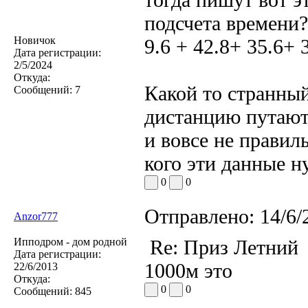
подсчета времени?
Новичок
9.6 + 42.8+ 35.6+ 
Дата регистрации:
2/5/2024
Откуда:
Какой то странный
Сообщений:
7
дистанцию путают,
и вовсе не правил
кого эти данные
0
0
Отправлено:
14/6/
Anzor777
Ипподром - дом родной
Re: Приз Летний
Дата регистрации:
1000м это
22/6/2013
Откуда:
0
0
Сообщений:
845