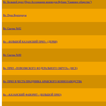
Re: Большой приз (Приз Ассоциации коневодов Кубани "Скаковое общество")
Re: Приз Критериум
Re: Скачка №82
Re: «БОЛЬШОЙ КАЗАНСКИЙ ПРИЗ» (ДЕРБИ)
Re: Скачка №80
Re: ПРИЗ «ПОВОЛЖСКОГО ФЕДЕРАЛЬНОГО ОКРУГА» (МСХ)
Re: ПРИЗ В ЧЕСТЬ ПРАЗДНИКА АРАБСКОГО КОННОЗАВОДСТВА
Re: «КАЗАНСКИЙ ФАВОРИТ» (БОЛЬШОЙ ПРИЗ)