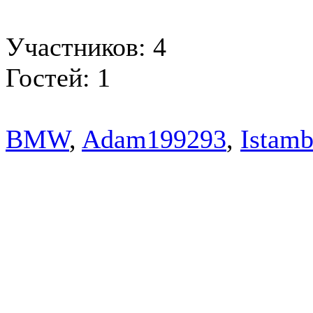
Участников: 4
Гостей: 1
BMW
,
Adam199293
,
Istamb