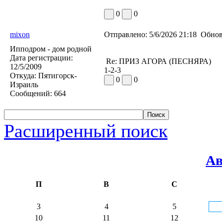
0
0
mixon
Отправлено:
5/6/2026 21:18
Обнов
Ипподром - дом родной
Дата регистрации:
Re: ПРИЗ АГОРА (ПЕСНЯРА)
12/5/2009
1-2-3
Откуда:
Пятигорск-
0
0
Израиль
Сообщений:
664
Расширенный поиск
Ав
П
В
С
3
4
5
10
11
12