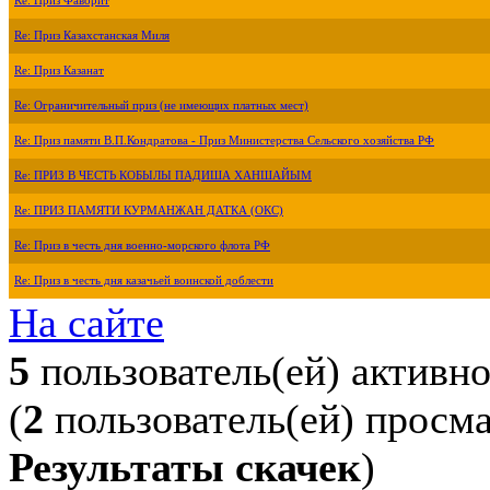
Re: Приз Фаворит
Re: Приз Казахстанская Миля
Re: Приз Казанат
Re: Ограничительный приз (не имеющих платных мест)
Re: Приз памяти В.П.Кондратова - Приз Министерства Сельского хозяйства РФ
Re: ПРИЗ В ЧЕСТЬ КОБЫЛЫ ПАДИША ХАНШАЙЫМ
Re: ПРИЗ ПАМЯТИ КУРМАНЖАН ДАТКА (ОКС)
Re: Приз в честь дня военно-морского флота РФ
Re: Приз в честь дня казачьей воинской доблести
На сайте
5
пользователь(ей) активн
(
2
пользователь(ей) просм
Результаты скачек
)