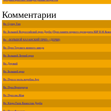
Комментарии
Re: Супер Тип
Re: Большой Всероссийский приз Дерби (Приз памяти первого президента КБР В.М.Коко
Re: «БОЛЬШОЙ КАЗАНСКИЙ ПРИЗ» (ДЕРБИ)
Re: Приз Терского конного завода
Re: Большой Летний приз
Re: Дерзкий
Re: Большой приз
Re: Приз в честь жеребца Арт
Re: Приз Критериум
Re: Приз им.Абая
Re: Kinga Farm Казахстан Дерби