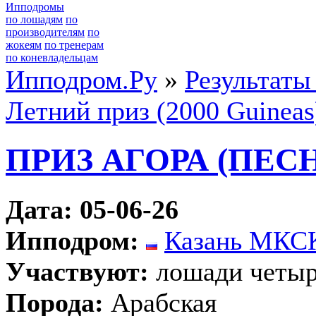
Ипподромы
по лошадям
по
производителям
по
жокеям
по тренерам
по коневладельцам
Ипподром.Ру
»
Результаты
Летний приз (2000 Guineas
ПРИЗ АГОРА (ПЕС
Дата: 05-06-26
Ипподром:
Казань МКС
Участвуют:
лошади четыр
Порода:
Арабская