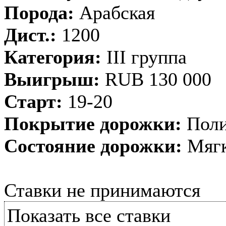
Порода:
Арабская
Дист.:
1200
Категория:
III группа
Выигрыш:
RUB 130 000
Старт:
19-20
Покрытие дорожки:
Поли
Состояние дорожки:
Мягк
Ставки не принимаются
Показать все ставки