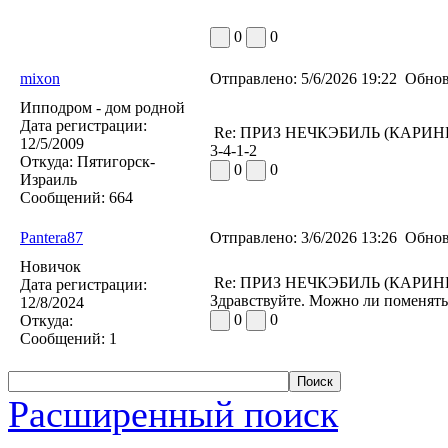
0
0
mixon
Отправлено:
5/6/2026 19:22
Обнов
Ипподром - дом родной
Дата регистрации:
Re: ПРИЗ НЕЧКЭБИЛЬ (КАРИН
12/5/2009
3-4-1-2
Откуда:
Пятигорск-
0
0
Израиль
Сообщений:
664
Pantera87
Отправлено:
3/6/2026 13:26
Обнов
Новичок
Re: ПРИЗ НЕЧКЭБИЛЬ (КАРИН
Дата регистрации:
Здравствуйте. Можно ли поменять 
12/8/2024
0
0
Откуда:
Сообщений:
1
Расширенный поиск