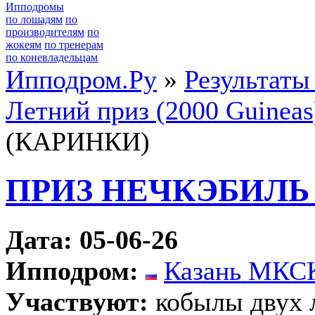
Ипподромы
по лошадям
по
производителям
по
жокеям
по тренерам
по коневладельцам
Ипподром.Ру
»
Результаты
Летний приз (2000 Guineas
(КАРИНКИ)
ПРИЗ НЕЧКЭБИЛЬ
Дата: 05-06-26
Ипподром:
Казань МКС
Участвуют:
кобылы двух 