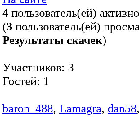
4
пользователь(ей) активн
(
3
пользователь(ей) просм
Результаты скачек
)
Участников: 3
Гостей: 1
baron_488
,
Lamagra
,
dan58