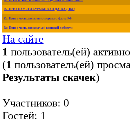
Re: ПРИЗ ПАМЯТИ КУРМАНЖАН ДАТКА (ОКС)
Re: Приз в честь дня военно-морского флота РФ
Re: Приз в честь дня казачьей воинской доблести
На сайте
1
пользователь(ей) активн
(
1
пользователь(ей) просм
Результаты скачек
)
Участников: 0
Гостей: 1