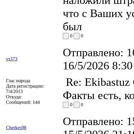
что с Ваших ус
был
0
0
Отправлено:
1
vs373
16/5/2026 8:30
Re: Ekibastuz
Глас народа
Дата регистрации:
7/4/2013
Факты есть, к
Откуда:
Сообщений:
144
0
0
Отправлено:
1
Cherkes98