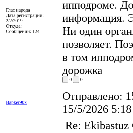
ипподроме. До
Глас народа
информация. Э
Дата регистрации:
2/2/2019
Откуда:
Ни один органи
Сообщений:
124
позволяет. Поэ
в том ипподром
дорожка
0
0
Отправлено:
1
Bapker90x
15/5/2026 5:18
Re: Ekibastuz