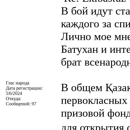
В бой идут ст
каждого за сп
Лично мое мне
Батухан и инт
брат всенарод
Глас народа
В общем Қазақ
Дата регистрации:
5/6/2024
первокласных 
Откуда:
Сообщений:
97
призовой фонд
для открытия 