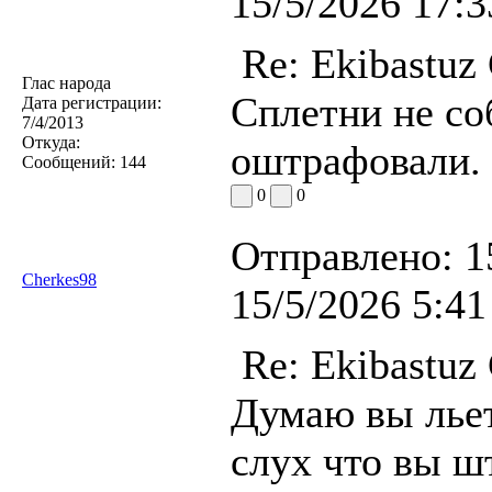
15/5/2026 17:3
Re: Ekibastuz
Глас народа
Сплетни не со
Дата регистрации:
7/4/2013
Откуда:
оштрафовали.
Сообщений:
144
0
0
Отправлено:
1
Cherkes98
15/5/2026 5:41
Re: Ekibastuz
Думаю вы льет
слух что вы шт