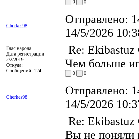
0
0
Отправлено:
1
Cherkes98
14/5/2026 10:3
Re: Ekibastuz
Глас народа
Дата регистрации:
2/2/2019
Чем больше и
Откуда:
Сообщений:
124
0
0
Отправлено:
1
Cherkes98
14/5/2026 10:3
Re: Ekibastuz
Вы не поняли 