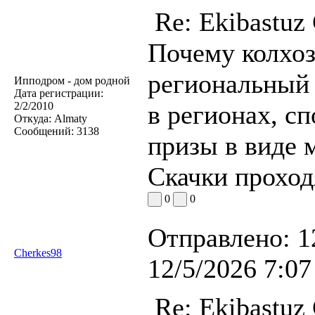
Re: Ekibastuz
Почему колхоз
региональный 
Ипподром - дом родной
Дата регистрации:
2/2/2010
в регионах, с
Откуда:
Almaty
Сообщений:
3138
призы в виде 
Скачки проход
0
0
Отправлено:
1
Cherkes98
12/5/2026 7:07
Re: Ekibastuz