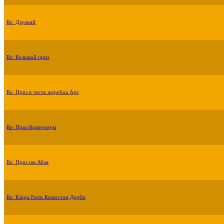
Re: Дерзкий
Re: Большой приз
Re: Приз в честь жеребца Арт
Re: Приз Критериум
Re: Приз им.Абая
Re: Kinga Farm Казахстан Дерби