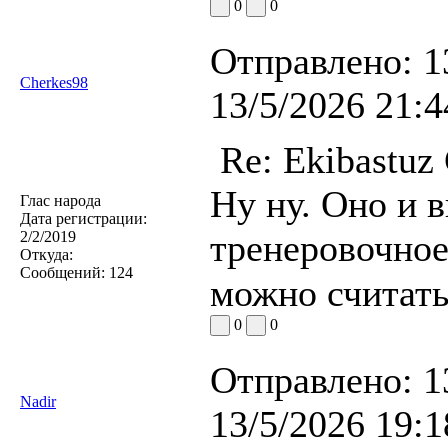
0
0
Отправлено:
1
Cherkes98
13/5/2026 21:4
Re: Ekibastuz
Ну ну. Оно и в
Глас народа
Дата регистрации:
тренеровочное
2/2/2019
Откуда:
Сообщений:
124
можно считат
0
0
Отправлено:
1
Nadir
13/5/2026 19:1