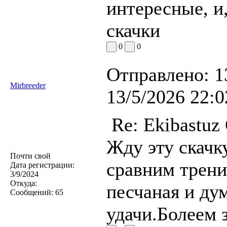
интересные, и
скачки
0
0
Отправлено:
1
Mirbreeder
13/5/2026 22:0
Re: Ekibastuz
Жду эту скачк
Почти свой
сравним трен
Дата регистрации:
3/9/2024
Откуда:
песчаная и ду
Сообщений:
65
удачи.Болеем з