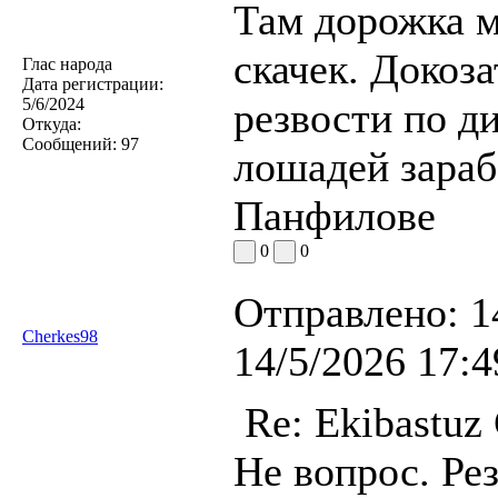
Там дорожка м
скачек. Докоз
Глас народа
Дата регистрации:
5/6/2024
резвости по д
Откуда:
Сообщений:
97
лошадей зараб
Панфилове
0
0
Отправлено:
1
Cherkes98
14/5/2026 17:4
Re: Ekibastuz
Не вопрос. Рез