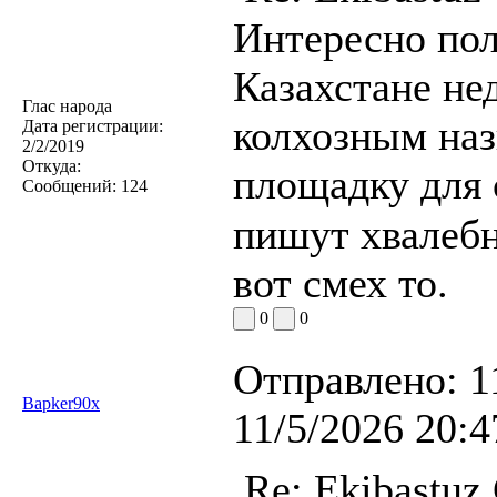
Интересно пол
Казахстане не
Глас народа
колхозным на
Дата регистрации:
2/2/2019
Откуда:
площадку для 
Сообщений:
124
пишут хвалебн
вот смех то.
0
0
Отправлено:
1
Bapker90x
11/5/2026 20:4
Re: Ekibastuz