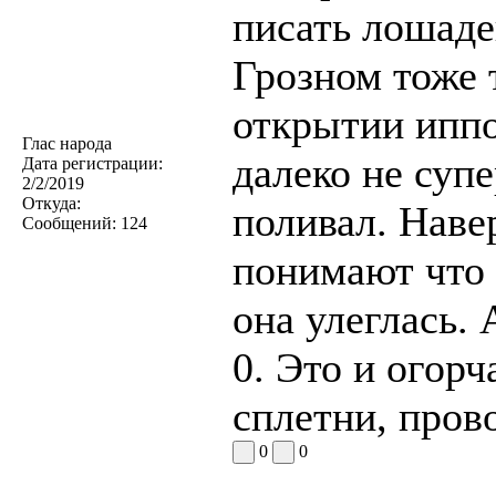
писать лошаде
Грозном тоже 
открытии иппо
Глас народа
далеко не супе
Дата регистрации:
2/2/2019
Откуда:
поливал. Наве
Сообщений:
124
понимают что 
она улеглась. 
0. Это и огор
сплетни, пров
0
0