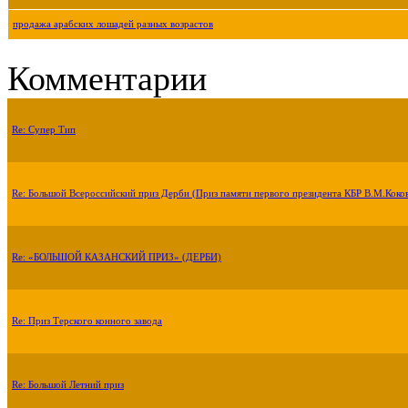
продажа арабских лошадей разных возрастов
Комментарии
Re: Супер Тип
Re: Большой Всероссийский приз Дерби (Приз памяти первого президента КБР В.М.Коко
Re: «БОЛЬШОЙ КАЗАНСКИЙ ПРИЗ» (ДЕРБИ)
Re: Приз Терского конного завода
Re: Большой Летний приз