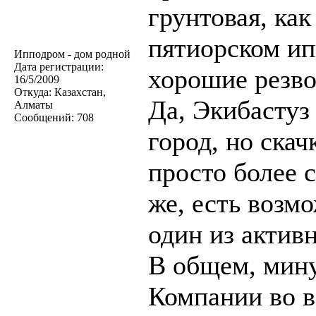
грунтовая, ка
пятиорском ип
Ипподром - дом родной
Дата регистрации:
хорошие резво
16/5/2009
Откуда:
Казахстан,
Да, Экибасту
Алматы
Сообщений:
708
город, но скач
просто более 
же, есть возм
один из актив
В общем, мину
Компании во в