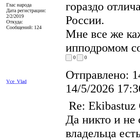
гораздо отлич
Глас народа
Дата регистрации:
2/2/2019
России.
Откуда:
Сообщений:
124
Мне все же каж
ипподромом со
0
0
Отправлено:
1
Vce_Vlad
14/5/2026 17:3
Re: Ekibastuz
Да никто и не 
владельца есть