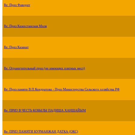
Re: Приз Фаворит
Re: Приз Казахстанская Миля
Re: Приз Казанат
Re: Ограничительный приз (не имеющих платных мест)
Re: Приз памяти В.П.Кондратова - Приз Министерства Сельского хозяйства РФ
Re: ПРИЗ В ЧЕСТЬ КОБЫЛЫ ПАДИША ХАНШАЙЫМ
Re: ПРИЗ ПАМЯТИ КУРМАНЖАН ДАТКА (ОКС)