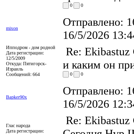
0
0
Отправлено:
1
mixon
16/5/2026 13:4
Ипподром - дом родной
Re: Ekibastuz
Дата регистрации:
12/5/2009
и каким он пр
Откуда:
Пятигорск-
Израиль
0
0
Сообщений:
664
Отправлено:
1
Bapker90x
16/5/2026 12:3
Re: Ekibastuz
Глас народа
Сегодня Нұр Ш
Дата регистрации: