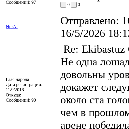
Сообщений:
97
0
0
Отправлено:
1
NurAi
16/5/2026 18:1
Re: Ekibastuz
Не одна лошад
довольны уров
Глас народа
докажет следу
Дата регистрации:
11/9/2018
Откуда:
около ста гол
Сообщений:
90
чем в прошлом
арене победил