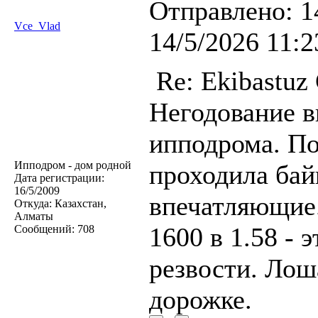
Отправлено:
1
Vce_Vlad
14/5/2026 11:2
Re: Ekibastuz
Негодование в
ипподрома. По
Ипподром - дом родной
проходила бай
Дата регистрации:
16/5/2009
впечатляющие.
Откуда:
Казахстан,
Алматы
1600 в 1.58 - 
Сообщений:
708
резвости. Лош
дорожке.