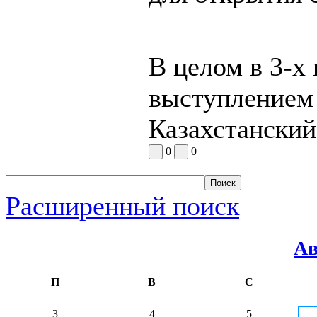
В целом в 3-х
выступлением 
Казахстански
0
0
Расширенный поиск
Ав
П
В
С
3
4
5