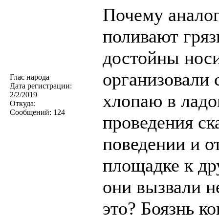
Почему анало
поливают гряз
достойны носи
организовали 
Глас народа
Дата регистрации:
2/2/2019
хлопаю в ладо
Откуда:
Сообщений:
124
проведения ск
поведении и о
площадке к др
они вызвали н
это? Боязнь к