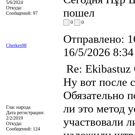
5/6/2024
Откуда:
пошел
Сообщений:
97
0
0
Отправлено:
1
Cherkes98
16/5/2026 8:34
Re: Ekibastuz
Ну вот после с
Обязательно 
ли это метод 
Глас народа
Дата регистрации:
2/2/2019
участвовали л
Откуда:
Сообщений:
124
наложили штра