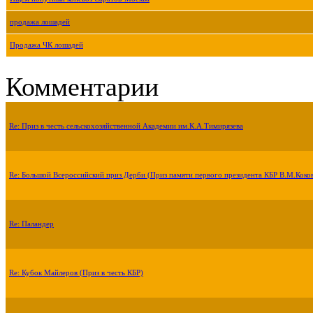
продажа лошадей
Продажа ЧК лошадей
Комментарии
Re: Приз в честь сельскохозяйственной Академии им.К.А.Тимирязева
Re: Большой Всероссийский приз Дерби (Приз памяти первого президента КБР В.М.Коко
Re: Паландер
Re: Кубок Майлеров (Приз в честь КБР)