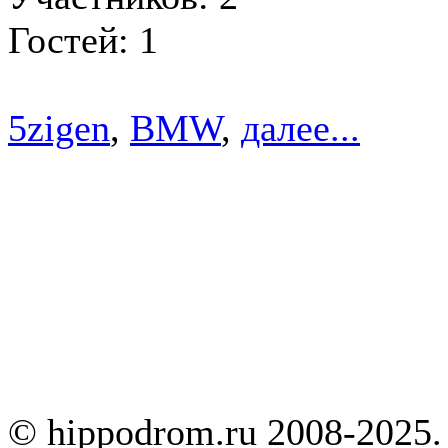
Гостей: 1
5zigen
,
BMW
,
далее...
© hippodrom.ru 2008-2025.