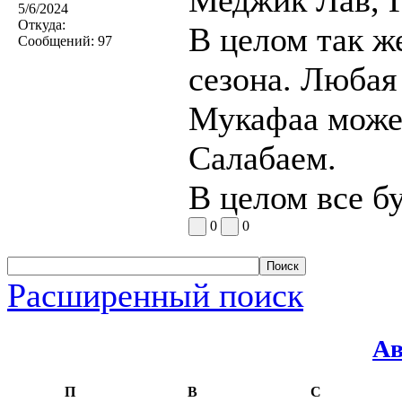
5/6/2024
Откуда:
В целом так ж
Сообщений:
97
сезона. Любая
Мукафаа может
Салабаем.
В целом все бу
0
0
Расширенный поиск
Ав
П
В
С