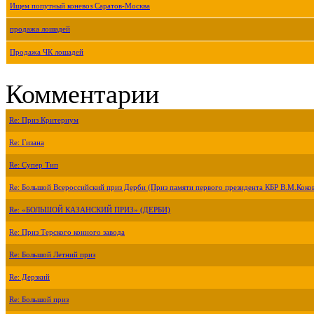
Ищем попутный коневоз Саратов-Москва
продажа лошадей
Продажа ЧК лошадей
Комментарии
Re: Приз Критериум
Re: Гизана
Re: Супер Тип
Re: Большой Всероссийский приз Дерби (Приз памяти первого президента КБР В.М.Коко
Re: «БОЛЬШОЙ КАЗАНСКИЙ ПРИЗ» (ДЕРБИ)
Re: Приз Терского конного завода
Re: Большой Летний приз
Re: Дерзкий
Re: Большой приз