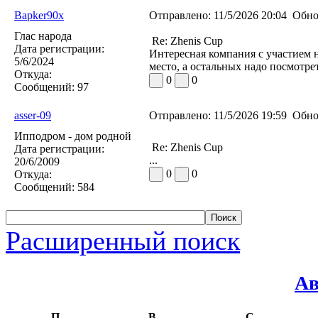
Bapker90x
Отправлено:
11/5/2026 20:04
Обно
Глас народа
Re: Zhenis Cup
Дата регистрации:
Интересная компания с участием н
5/6/2024
место, а остальных надо посмотре
Откуда:
0
0
Сообщений:
97
asser-09
Отправлено:
11/5/2026 19:59
Обно
Ипподром - дом родной
Re: Zhenis Cup
Дата регистрации:
...
20/6/2009
0
0
Откуда:
Сообщений:
584
Расширенный поиск
Ав
П
В
С