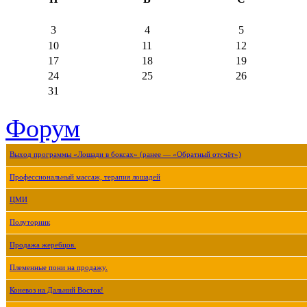
3
4
5
10
11
12
17
18
19
24
25
26
31
Форум
Выход программы «Лошади в боксах» (ранее — «Обратный отсчёт»)
Профессиональный массаж, терапия лошадей
ЦМИ
Полуторник
Продажа жеребцов.
Племенные пони на продажу.
Коневоз на Дальний Восток!