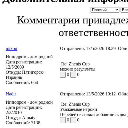
Комментарии принадлеж
ответственност
mixon
Отправлено:
17/5/2026 18:29
Обно
Ипподром - дом родной
Дата регистрации:
Re: Zhenis Cup
12/5/2009
можно результаты
Откуда:
Пятигорск-
0
0
Израиль
Сообщений:
664
Nadir
Отправлено:
13/5/2026 19:12
Обно
Ипподром - дом родной
Re: Zhenis Cup
Дата регистрации:
Уважаемые игроки!
2/2/2010
Перебейте ставки добавились два 
Откуда:
Almaty
0
0
Сообщений:
3138