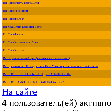
Re: Приз в честь жеребца Арт
Re: Приз Критериум
Re: Приз им.Абая
Re: Kinga Farm Казахстан Дерби
Re: Приз Фаворит
Re: Приз Казахстанская Миля
Re: Приз Казанат
Re: Ограничительный приз (не имеющих платных мест)
Re: Приз памяти В.П.Кондратова - Приз Министерства Сельского хозяйства РФ
Re: ПРИЗ В ЧЕСТЬ КОБЫЛЫ ПАДИША ХАНШАЙЫМ
Re: ПРИЗ ПАМЯТИ КУРМАНЖАН ДАТКА (ОКС)
На сайте
4
пользователь(ей) активн