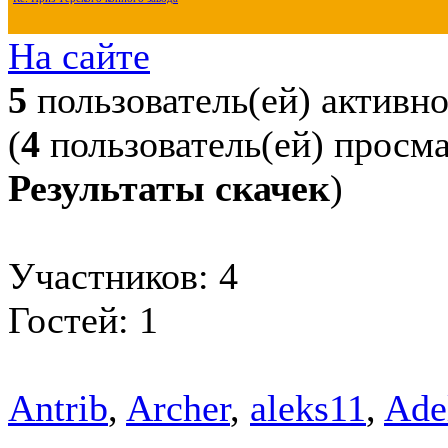
На сайте
5
пользователь(ей) активн
(
4
пользователь(ей) просм
Результаты скачек
)
Участников: 4
Гостей: 1
Antrib
,
Archer
,
aleks11
,
Ade