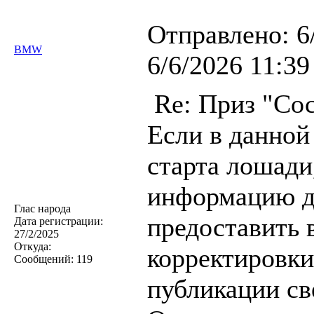
Отправлено:
6
BMW
6/6/2026 11:39
Re: Приз "Сос
Если в данной
старта лошади
информацию до
Глас народа
предоставить 
Дата регистрации:
27/2/2025
Откуда:
корректировки
Сообщений:
119
публикации св