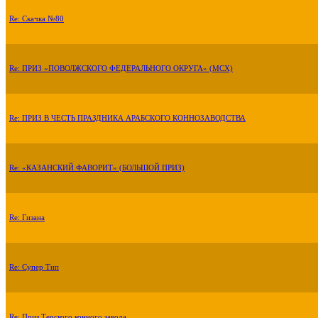
Re: Скачка №80
Re: ПРИЗ «ПОВОЛЖСКОГО ФЕДЕРАЛЬНОГО ОКРУГА» (МСХ)
Re: ПРИЗ В ЧЕСТЬ ПРАЗДНИКА АРАБСКОГО КОННОЗАВОДСТВА
Re: «КАЗАНСКИЙ ФАВОРИТ» (БОЛЬШОЙ ПРИЗ)
Re: Гизана
Re: Супер Тип
Re: Приз Терского конного завода