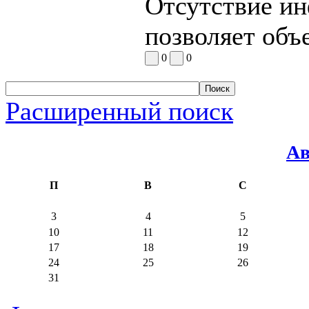
Отсутствие ин
позволяет объ
0
0
Расширенный поиск
Ав
П
В
С
3
4
5
10
11
12
17
18
19
24
25
26
31