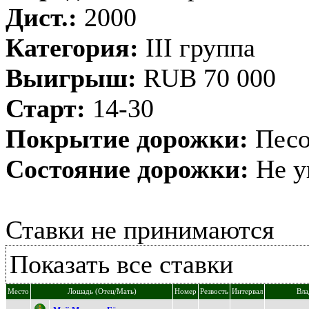
Дист.:
2000
Категория:
III группа
Выигрыш:
RUB 70 000
Старт:
14-30
Покрытие дорожки:
Песо
Состояние дорожки:
Не у
Ставки не принимаются
Показать все ставки
Место
Лошадь (Отец/Мать)
Номер
Резвость
Интервал
Вла