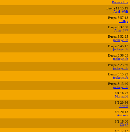
Borovichok
Вчера 11:15:19
Adel_Wolf
Вчера 7:57:18
Hellga
Вчера 5:32:30
Anzor777
Вчера 3:52:25
jockeyclub
Вчера 3:45:17
jockeyclub
Вчера 3:36:05
jockeyclub
Вчера 3:23:56
jockeyclub
Вчера 3:15:23
jockeyclub
Вчера 3:13:40
jockeyclub
8/4 16:23
Marina86
8/2 20:36
Antrib
8/2 20:13
Atalanta
8/2 18:00
OlegF
8/2 17:42