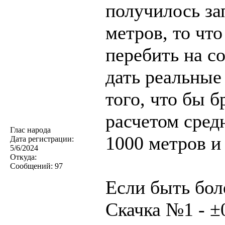
получилось за
метров, то чт
перебить на 
дать реальные
того, что бы б
расчетом сред
Глас народа
1000 метров и 
Дата регистрации:
5/6/2024
Откуда:
Сообщений:
97
Если быть бол
Скачка №1 - ±0