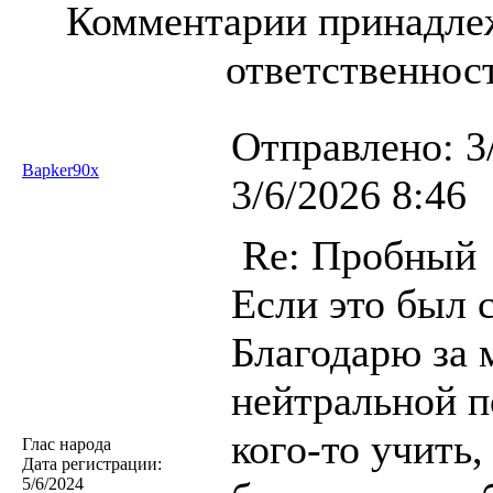
Комментарии принадлеж
ответственност
Отправлено:
3
Bapker90x
3/6/2026 8:46
Re: Пробный
Если это был с
Благодарю за 
нейтральной п
кого-то учить,
Глас народа
Дата регистрации:
5/6/2024