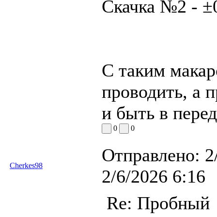
Скачка №2 - ±
С таким мака
проводить, а 
и быть в перед
0
0
Отправлено:
2
Cherkes98
2/6/2026 6:16
Re: Пробный