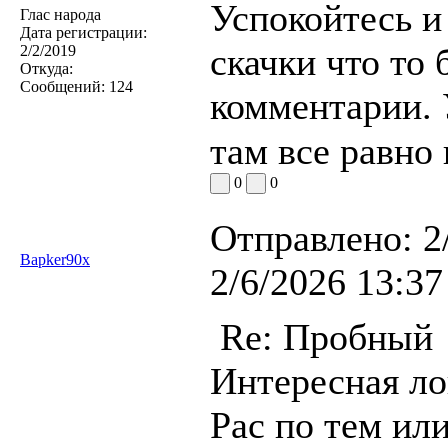
Успокойтесь и
Глас народа
Дата регистрации:
скачки что то 
2/2/2019
Откуда:
Сообщений:
124
комментарии. 
там все равно
0
0
Отправлено:
2
Bapker90x
2/6/2026 13:37
Re: Пробный
Интересная ло
Рас по тем ил