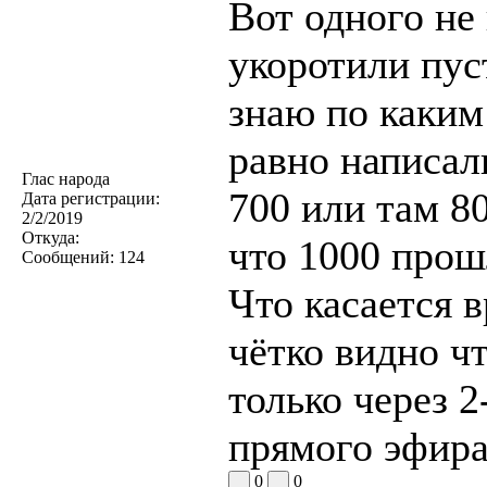
Вот одного не
укоротили пус
знаю по каким
равно написал
Глас народа
700 или там 8
Дата регистрации:
2/2/2019
Откуда:
что 1000 прошл
Сообщений:
124
Что касается 
чётко видно ч
только через 
прямого эфира
0
0