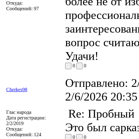
более не от из
Откуда:
Сообщений:
97
профессиональ
заинтересован
вопрос счита
Удачи!
0
0
Отправлено:
2
Cherkes98
2/6/2026 20:35
Re: Пробный
Глас народа
Дата регистрации:
2/2/2019
Это был сарка
Откуда:
Сообщений:
124
0
0