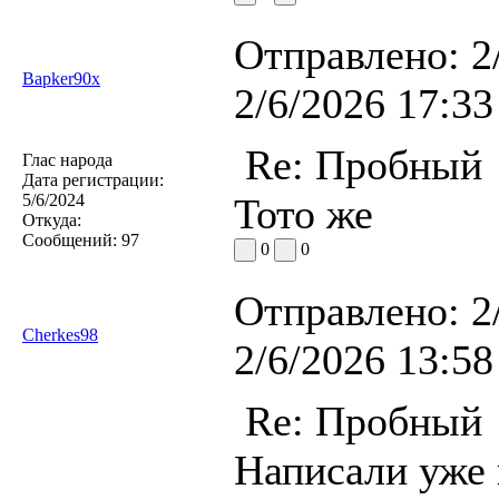
Отправлено:
2
Bapker90x
2/6/2026 17:33
Re: Пробный
Глас народа
Дата регистрации:
5/6/2024
Тото же
Откуда:
Сообщений:
97
0
0
Отправлено:
2
Cherkes98
2/6/2026 13:58
Re: Пробный
Написали уже 