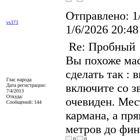
Отправлено:
1
vs373
1/6/2026 20:48
Re: Пробный
Вы похоже ма
сделать так : 
Глас народа
включите со з
Дата регистрации:
7/4/2013
Откуда:
очевиден. Мес
Сообщений:
144
кармана, а пря
метров до фин
0
0