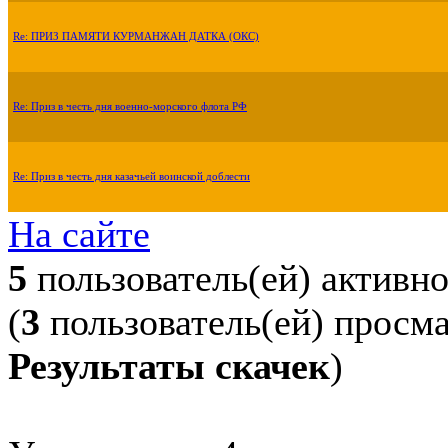
Re: ПРИЗ ПАМЯТИ КУРМАНЖАН ДАТКА (ОКС)
Re: Приз в честь дня военно-морского флота РФ
Re: Приз в честь дня казачьей воинской доблести
На сайте
5
пользователь(ей) активн
(
3
пользователь(ей) просм
Результаты скачек
)