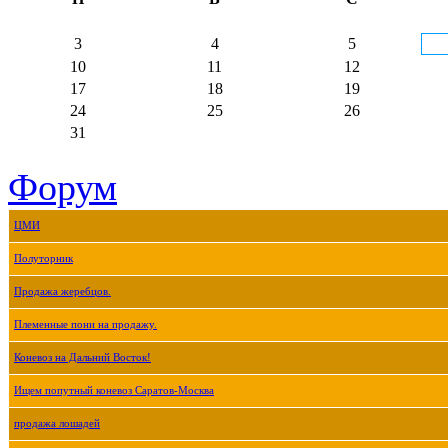
3
4
5
10
11
12
17
18
19
24
25
26
31
Форум
ЦМИ
Полуторник
Продажа жеребцов.
Племенные пони на продажу.
Коневоз на Дальний Восток!
Ищем попутный коневоз Саратов-Москва
продажа лошадей