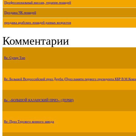
Профессиональный массаж, терапия лошадей
Продажа ЧК лошадей
продажа арабских лошадей разных возрастов
Комментарии
Re: Супер Тип
Re: Большой Всероссийский приз Дерби (Приз памяти первого президента КБР В.М.Коко
Re: «БОЛЬШОЙ КАЗАНСКИЙ ПРИЗ» (ДЕРБИ)
Re: Приз Терского конного завода