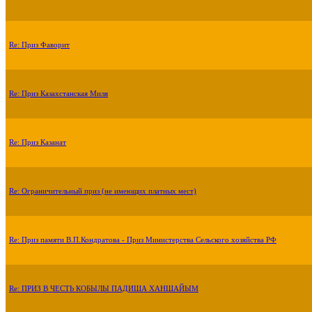
Re: Приз Фаворит
Re: Приз Казахстанская Миля
Re: Приз Казанат
Re: Ограничительный приз (не имеющих платных мест)
Re: Приз памяти В.П.Кондратова - Приз Министерства Сельского хозяйства РФ
Re: ПРИЗ В ЧЕСТЬ КОБЫЛЫ ПАДИША ХАНШАЙЫМ