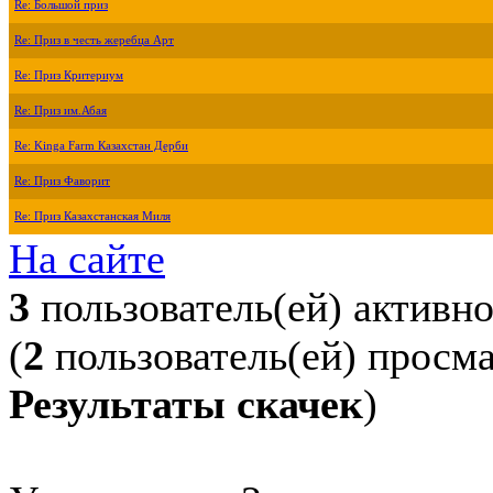
Re: Большой приз
Re: Приз в честь жеребца Арт
Re: Приз Критериум
Re: Приз им.Абая
Re: Kinga Farm Казахстан Дерби
Re: Приз Фаворит
Re: Приз Казахстанская Миля
На сайте
3
пользователь(ей) активн
(
2
пользователь(ей) просм
Результаты скачек
)