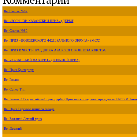
Re: Скачка №82
Re: «БОЛЬШОЙ КАЗАНСКИЙ ПРИЗ» (ДЕРБИ)
Re: Скачка №80
Re: ПРИЗ «ПОВОЛЖСКОГО ФЕДЕРАЛЬНОГО ОКРУГА» (МСХ)
Re: ПРИЗ В ЧЕСТЬ ПРАЗДНИКА АРАБСКОГО КОННОЗАВОДСТВА
Re: «КАЗАНСКИЙ ФАВОРИТ» (БОЛЬШОЙ ПРИЗ)
Re: Приз Критериум
Re: Гизана
Re: Супер Тип
Re: Большой Всероссийский приз Дерби (Приз памяти первого президента КБР В.М.Коко
Re: Приз Терского конного завода
Re: Большой Летний приз
Re: Дерзкий