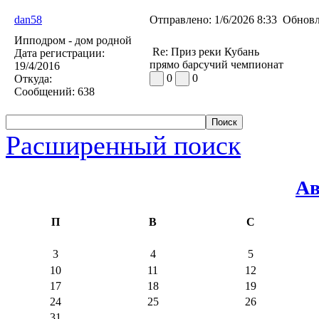
dan58
Отправлено:
1/6/2026 8:33
Обновл
Ипподром - дом родной
Re: Приз реки Кубань
Дата регистрации:
прямо барсучий чемпионат
19/4/2016
0
0
Откуда:
Сообщений:
638
Расширенный поиск
Ав
П
В
С
3
4
5
10
11
12
17
18
19
24
25
26
31