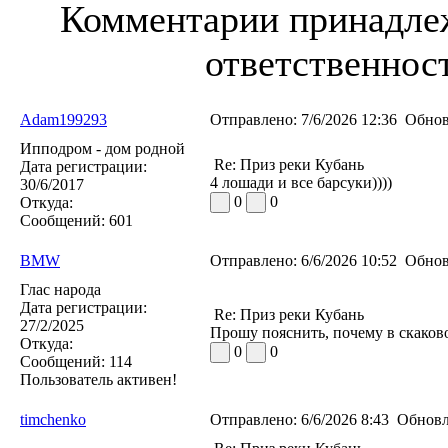
Комментарии принадлеж
ответственност
Adam199293
Отправлено:
7/6/2026 12:36
Обнов
Ипподром - дом родной
Re: Приз реки Кубань
Дата регистрации:
4 лошади и все барсуки))))
30/6/2017
0
0
Откуда:
Сообщений:
601
BMW
Отправлено:
6/6/2026 10:52
Обнов
Глас народа
Дата регистрации:
Re: Приз реки Кубань
27/2/2025
Прошу пояснить, почему в скаково
Откуда:
0
0
Сообщений:
114
Пользователь активен!
timchenko
Отправлено:
6/6/2026 8:43
Обновл