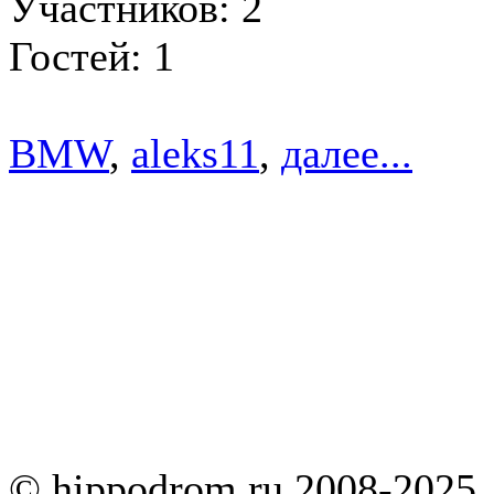
Участников: 2
Гостей: 1
BMW
,
aleks11
,
далее...
© hippodrom.ru 2008-2025.