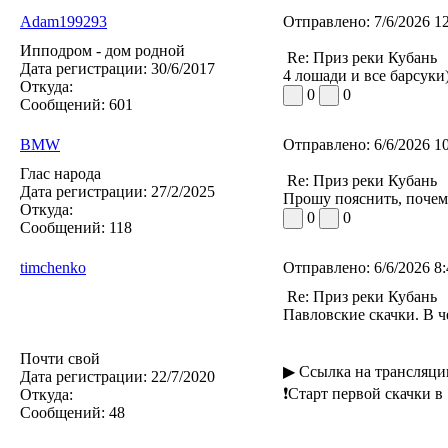
Adam199293
Отправлено:
7/6/2026 1
Ипподром - дом родной
Re: Приз реки Кубань
Дата регистрации:
30/6/2017
4 лошади и все барсуки)
Откуда:
0
0
Сообщений:
601
BMW
Отправлено:
6/6/2026 1
Глас народа
Re: Приз реки Кубань
Дата регистрации:
27/2/2025
Прошу пояснить, почему
Откуда:
0
0
Сообщений:
118
timchenko
Отправлено:
6/6/2026 8
Re: Приз реки Кубань
Павловские скачки. В ч
Почти свой
▶ Ссылка на трансляции
Дата регистрации:
22/7/2020
❗Старт первой скачки в 
Откуда:
Сообщений:
48