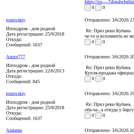
https://xn----7sbgalwbghi
0
0
rostovskiy
Отправлено:
3/6/2026 2
Ипподром - дом родной
Re: Приз реки Кубань
Дата регистрации:
25/9/2018
че-то и вспомнить не м
Откуда:
0
0
Сообщений:
1637
Anzor777
Отправлено:
3/6/2026 2
Ипподром - дом родной
Re: Приз реки Кубань
Дата регистрации:
22/6/2013
Купля-продажа официа
Откуда:
0
0
Сообщений:
845
rostovskiy
Отправлено:
3/6/2026 1
Ипподром - дом родной
Re: Приз реки Кубань
Дата регистрации:
25/9/2018
оба-ча...а откуда у бар
Откуда:
0
0
Сообщений:
1637
Atalanta
Отправлено:
3/6/2026 1