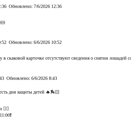
2:36
Обновлено:
7/6/2026 12:36
)))
0:52
Обновлено:
6/6/2026 10:52
 в скаковой карточке отсутствуют сведения о снятии лошадей со
:43
Обновлено:
6/6/2026 8:43
есть дня защиты детей 🔥🏇🏻
 👇🏻
11:00❗