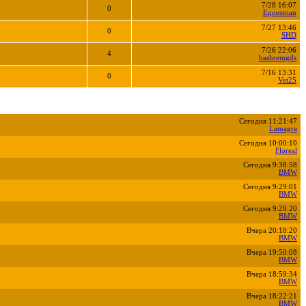
7/28 16:07
0
Equestrian
7/27 13:46
0
SHD
7/26 22:06
4
bashremgds
7/16 13:31
0
Vet25
Сегодня 11:21:47
Lamagra
Сегодня 10:00:10
Floreal
Сегодня 9:38:58
BMW
Сегодня 9:29:01
BMW
Сегодня 9:28:20
BMW
Вчера 20:18:20
BMW
Вчера 19:50:08
BMW
Вчера 18:59:34
BMW
Вчера 18:22:21
BMW