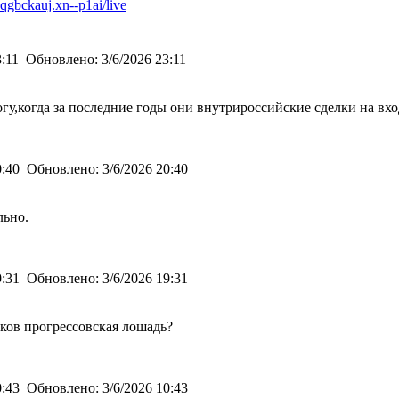
sqgbckauj.xn--p1ai/live
3:11
Обновлено:
3/6/2026 23:11
огу,когда за последние годы они внутрироссийские сделки на вхо
0:40
Обновлено:
3/6/2026 20:40
льно.
9:31
Обновлено:
3/6/2026 19:31
суков прогрессовская лошадь?
0:43
Обновлено:
3/6/2026 10:43