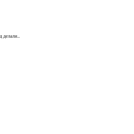
д делали..