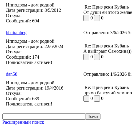
Ипподром - дом родной
Re: Приз реки Кубань
Дата регистрации:
8/5/2012
От души ей этого желаем
Откуда:
0
0
Сообщений:
694
bbairanbeg
Отправлено:
3/6/2026 5
Ипподром - дом родной
Re: Приз реки Кубань
Дата регистрации:
22/6/2024
А выйграет Самохина))
Откуда:
0
0
Сообщений:
174
Пользователь активен!
dan58
Отправлено:
1/6/2026 8
Ипподром - дом родной
Re: Приз реки Кубань
Дата регистрации:
19/4/2016
прямо барсучий чемпио
Откуда:
0
0
Сообщений:
639
Пользователь активен!
Расширенный поиск