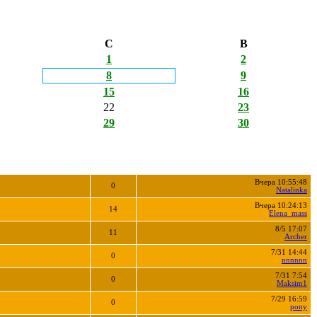
С
В
1
2
8
9
15
16
22
23
29
30
Вчера 10:55:48
0
Natalinka
Вчера 10:24:13
14
Elena_mass
8/5 17:07
11
Archer
7/31 14:44
0
nnnnnn
7/31 7:54
0
Maksim1
7/29 16:59
0
pony