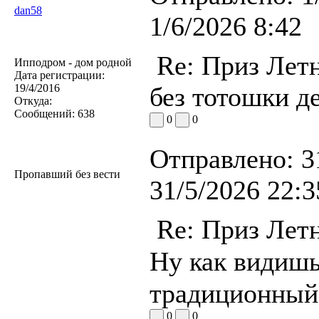
dan58
1/6/2026 8:42
Re: Приз Лет
Ипподром - дом родной
Дата регистрации:
19/4/2016
без тотошки д
Откуда:
Сообщений:
638
0
0
Отправлено:
3
Пропавший без вести
31/5/2026 22:3
Re: Приз Лет
Ну как видишь
традиционный
0
0