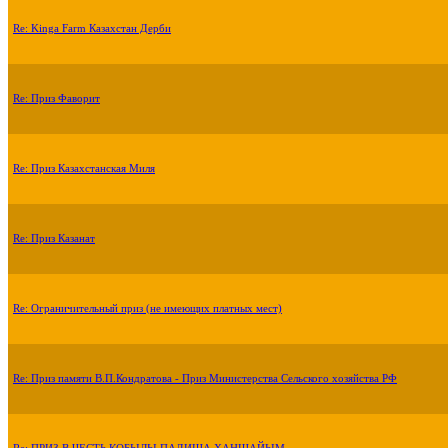
Re: Kinga Farm Казахстан Дерби
Re: Приз Фаворит
Re: Приз Казахстанская Миля
Re: Приз Казанат
Re: Ограничительный приз (не имеющих платных мест)
Re: Приз памяти В.П.Кондратова - Приз Министерства Сельского хозяйства РФ