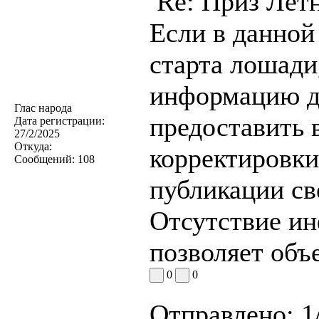
Re: Приз Лет
Если в данной
старта лошади
информацию до
Глас народа
предоставить 
Дата регистрации:
27/2/2025
Откуда:
корректировки
Сообщений:
108
публикации св
Отсутствие ин
позволяет объ
0
0
Отправлено:
1