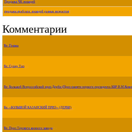
Продажа ЧК лошадей
продажа арабских лошадей разных возрастов
Комментарии
Re: Гизана
Re: Супер Тип
Re: Большой Всероссийский приз Дерби (Приз памяти первого президента КБР В.М.Коко
Re: «БОЛЬШОЙ КАЗАНСКИЙ ПРИЗ» (ДЕРБИ)
Re: Приз Терского конного завода