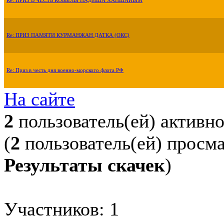
Re: ПРИЗ В ЧЕСТЬ КОБЫЛЫ ПАДИША ХАНШАЙЫМ
Re: ПРИЗ ПАМЯТИ КУРМАНЖАН ДАТКА (ОКС)
Re: Приз в честь дня военно-морского флота РФ
На сайте
2
пользователь(ей) активн
(
2
пользователь(ей) просм
Результаты скачек
)
Участников: 1