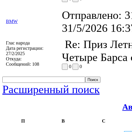
Отправлено:
3
BMW
31/5/2026 16:3
Re: Приз Лет
Глас народа
Дата регистрации:
27/2/2025
Четыре Барса 
Откуда:
Сообщений:
108
0
0
Расширенный поиск
Ав
П
В
С