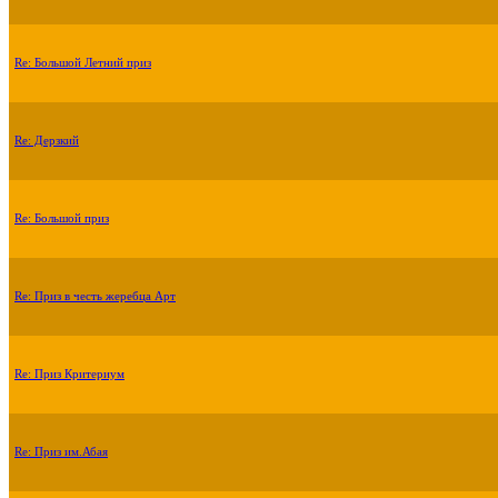
Re: Большой Летний приз
Re: Дерзкий
Re: Большой приз
Re: Приз в честь жеребца Арт
Re: Приз Критериум
Re: Приз им.Абая