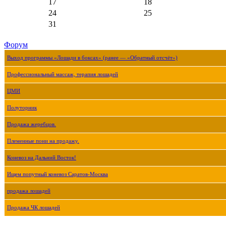
17
18
24
25
31
Форум
Выход программы «Лошади в боксах» (ранее — «Обратный отсчёт»)
Профессиональный массаж, терапия лошадей
ЦМИ
Полуторник
Продажа жеребцов.
Племенные пони на продажу.
Коневоз на Дальний Восток!
Ищем попутный коневоз Саратов-Москва
продажа лошадей
Продажа ЧК лошадей