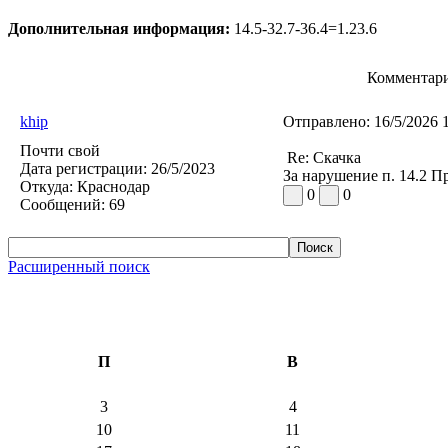
Дополнительная информация:
14.5-32.7-36.4=1.23.6
Комментари
khip
Отправлено:
16/5/2026 
Почти свой
Re: Скачка
Дата регистрации:
26/5/2023
За нарушение п. 14.2 
Откуда:
Краснодар
0
0
Сообщений:
69
Расширенный поиск
П
В
3
4
10
11