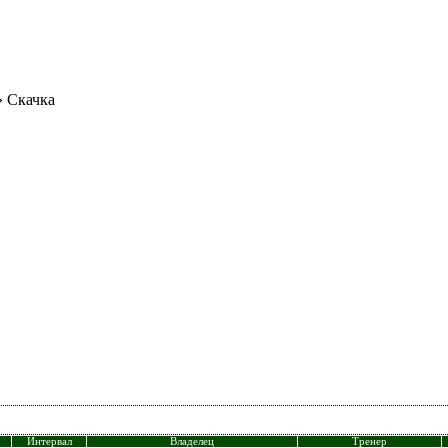
 Скачка
Интервал
Владелец
Тренер