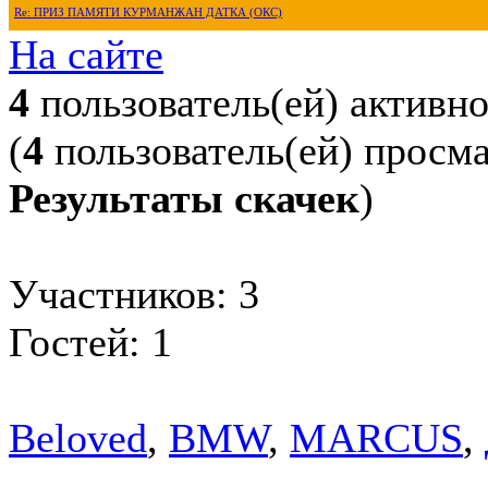
Re: ПРИЗ ПАМЯТИ КУРМАНЖАН ДАТКА (ОКС)
На сайте
4
пользователь(ей) активн
(
4
пользователь(ей) просм
Результаты скачек
)
Участников: 3
Гостей: 1
Beloved
,
BMW
,
MARCUS
,