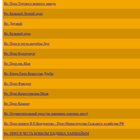
Re: Приз Терского конного завода
Re: Большой Летний приз
Re: Дерзкий
Re: Большой приз
Re: Приз в честь жеребца Арт
Re: Приз Критериум
Re: Приз им.Абая
Re: Kinga Farm Казахстан Дерби
Re: Приз Фаворит
Re: Приз Казахстанская Миля
Re: Приз Казанат
Re: Ограничительный приз (не имеющих платных мест)
Re: Приз памяти В.П.Кондратова - Приз Министерства Сельского хозяйства РФ
Re: ПРИЗ В ЧЕСТЬ КОБЫЛЫ ПАДИША ХАНШАЙЫМ