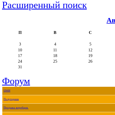
Расширенный поиск
Ав
П
В
С
3
4
5
10
11
12
17
18
19
24
25
26
31
Форум
ЦМИ
Полуторник
Продажа жеребцов.