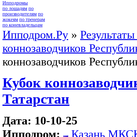
Ипподромы
по лошадям
по
производителям
по
жокеям
по тренерам
по коневладельцам
Ипподром.Ру
»
Результаты
коннозаводчиков Республи
коннозаводчиков Республи
Кубок коннозаводчи
Татарстан
Дата: 10-10-25
Ипподром:
Казань МКС