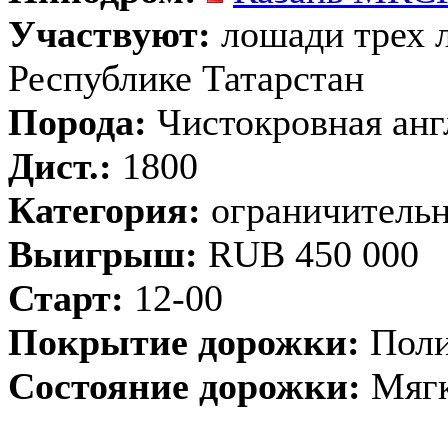
Участвуют:
лошади трех л
Республике Татарстан
Порода:
Чистокровная анг
Дист.:
1800
Категория:
ограничительн
Выигрыш:
RUB 450 000
Старт:
12-00
Покрытие дорожки:
Поли
Состояние дорожки:
Мягк