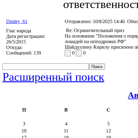
ответственност
Dmitry_61
Отправлено:
10/8/2025 14:46
Обно
Re: Ограничительный приз
Глас народа
На основании "Положения о поряд
Дата регистрации:
лошадей на ипподромах РФ"
26/5/2015
Шайдуллину Кирилу присвоено зва
Откуда:
Сообщений:
139
0
0
Расширенный поиск
Ав
П
В
С
3
4
5
10
11
12
17
18
19