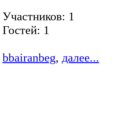
Участников: 1
Гостей: 1
bbairanbeg
,
далее...