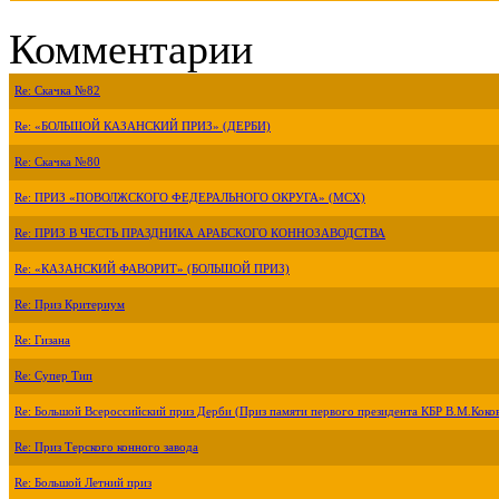
Комментарии
Re: Скачка №82
Re: «БОЛЬШОЙ КАЗАНСКИЙ ПРИЗ» (ДЕРБИ)
Re: Скачка №80
Re: ПРИЗ «ПОВОЛЖСКОГО ФЕДЕРАЛЬНОГО ОКРУГА» (МСХ)
Re: ПРИЗ В ЧЕСТЬ ПРАЗДНИКА АРАБСКОГО КОННОЗАВОДСТВА
Re: «КАЗАНСКИЙ ФАВОРИТ» (БОЛЬШОЙ ПРИЗ)
Re: Приз Критериум
Re: Гизана
Re: Супер Тип
Re: Большой Всероссийский приз Дерби (Приз памяти первого президента КБР В.М.Коко
Re: Приз Терского конного завода
Re: Большой Летний приз