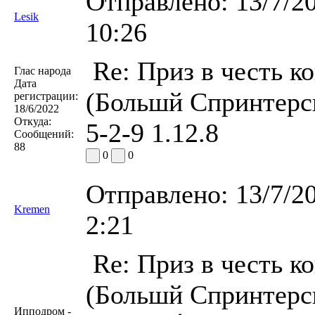
Отправлено:
13/7/2
Lesik
10:26
Re: Приз в честь к
Глас народа
Дата
(Большй Спринтерск
регистрации:
18/6/2022
Откуда:
5-2-9 1.12.8
Сообщений:
88
0
0
Отправлено:
13/7/2
Kremen
2:21
Re: Приз в честь к
(Большй Спринтерск
Ипподром -