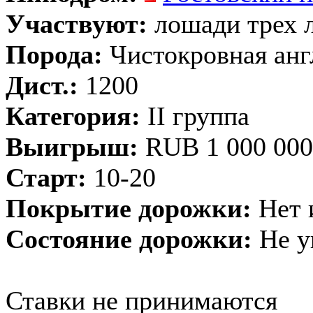
Участвуют:
лошади трех л
Порода:
Чистокровная анг
Дист.:
1200
Категория:
II группа
Выигрыш:
RUB 1 000 000
Старт:
10-20
Покрытие дорожки:
Нет 
Состояние дорожки:
Не у
Ставки не принимаются