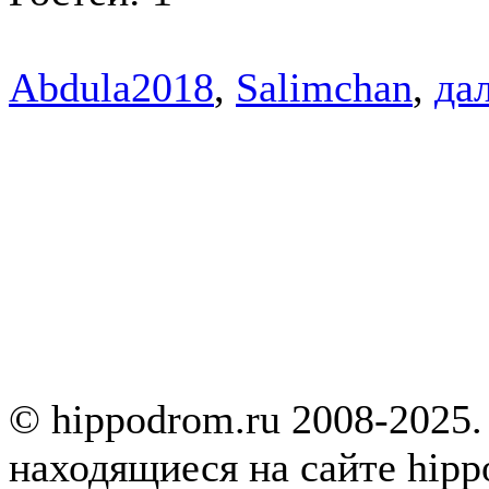
Abdula2018
,
Salimchan
,
дал
© hippodrom.ru 2008-2025.
находящиеся на сайте hipp